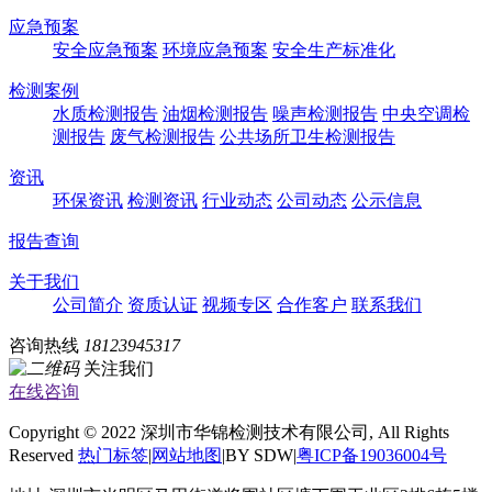
应急预案
安全应急预案
环境应急预案
安全生产标准化
检测案例
水质检测报告
油烟检测报告
噪声检测报告
中央空调检
测报告
废气检测报告
公共场所卫生检测报告
资讯
环保资讯
检测资讯
行业动态
公司动态
公示信息
报告查询
关于我们
公司简介
资质认证
视频专区
合作客户
联系我们
咨询热线
18123945317
关注我们
在线咨询
Copyright © 2022 深圳市华锦检测技术有限公司, All Rights
Reserved
热门标签
|
网站地图
|BY SDW|
粤ICP备19036004号