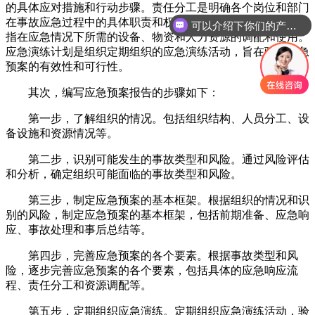
的具体应对措施和行动步骤。责任分工是明确各个岗位和部门
在事故应急过程中的具体职责和权限。应急装备和资源调配是
可以介绍下你们的产品么
指在应急情况下所需的设备、物资和人力资源的调配和使用。
应急演练计划是组织定期组织的应急演练活动，旨在验证应急
预案的有效性和可行性。
其次，编写应急预案报告的步骤如下：
第一步，了解组织的情况。包括组织结构、人员分工、设
备设施和资源情况等。
第二步，识别可能发生的事故类型和风险。通过风险评估
和分析，确定组织可能面临的事故类型和风险。
第三步，制定应急预案的基本框架。根据组织的情况和识
别的风险，制定应急预案的基本框架，包括前期准备、应急响
应、事故处理和事后总结等。
第四步，完善应急预案的各个要素。根据事故类型和风
险，逐步完善应急预案的各个要素，包括具体的应急响应流
程、责任分工和资源调配等。
第五步，定期组织应急演练。定期组织应急演练活动，验