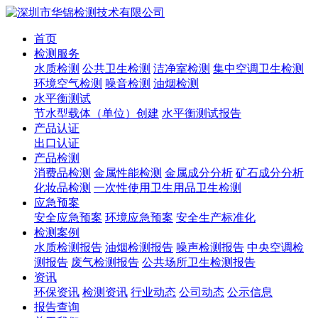
首页
检测服务
水质检测
公共卫生检测
洁净室检测
集中空调卫生检测
环境空气检测
噪音检测
油烟检测
水平衡测试
节水型载体（单位）创建
水平衡测试报告
产品认证
出口认证
产品检测
消费品检测
金属性能检测
金属成分分析
矿石成分分析
化妆品检测
一次性使用卫生用品卫生检测
应急预案
安全应急预案
环境应急预案
安全生产标准化
检测案例
水质检测报告
油烟检测报告
噪声检测报告
中央空调检
测报告
废气检测报告
公共场所卫生检测报告
资讯
环保资讯
检测资讯
行业动态
公司动态
公示信息
报告查询