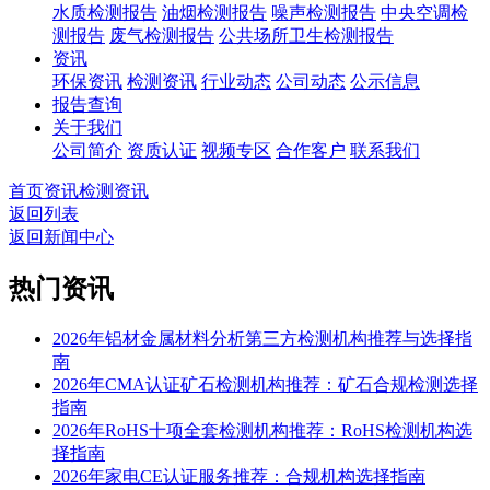
水质检测报告
油烟检测报告
噪声检测报告
中央空调检
测报告
废气检测报告
公共场所卫生检测报告
资讯
环保资讯
检测资讯
行业动态
公司动态
公示信息
报告查询
关于我们
公司简介
资质认证
视频专区
合作客户
联系我们
首页
资讯
检测资讯
返回列表
返回新闻中心
热门资讯
2026年铝材金属材料分析第三方检测机构推荐与选择指
南
2026年CMA认证矿石检测机构推荐：矿石合规检测选择
指南
2026年RoHS十项全套检测机构推荐：RoHS检测机构选
择指南
2026年家电CE认证服务推荐：合规机构选择指南