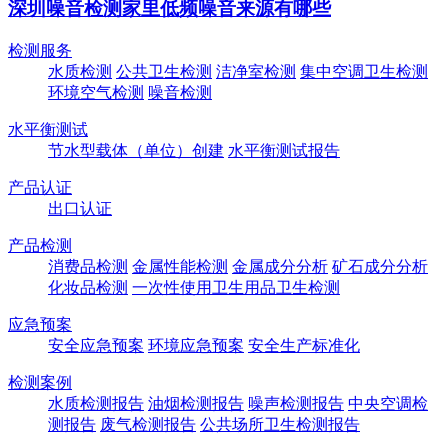
深圳噪音检测家里低频噪音来源有哪些
检测服务
水质检测
公共卫生检测
洁净室检测
集中空调卫生检测
环境空气检测
噪音检测
水平衡测试
节水型载体（单位）创建
水平衡测试报告
产品认证
出口认证
产品检测
消费品检测
金属性能检测
金属成分分析
矿石成分分析
化妆品检测
一次性使用卫生用品卫生检测
应急预案
安全应急预案
环境应急预案
安全生产标准化
检测案例
水质检测报告
油烟检测报告
噪声检测报告
中央空调检
测报告
废气检测报告
公共场所卫生检测报告