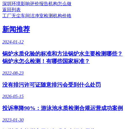
深圳环境影响评价报告机构怎么做
返回列表
工厂无尘车间洁净室检测机构价格
新闻推荐
2024-01-12
锅炉水质化验的标准和方法锅炉水主要检测哪些？
锅炉水怎么检测！有哪些国家标准？
2022-08-23
没有排污许可证随意排污会受到什么处罚
2026-05-15
投诉率降90%：游泳池水质检测合规运营成功案例
2023-01-30