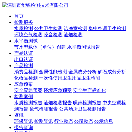
首页
检测服务
水质检测
公共卫生检测
洁净室检测
集中空调卫生检测
环境空气检测
噪音检测
油烟检测
水平衡测试
节水型载体（单位）创建
水平衡测试报告
产品认证
出口认证
产品检测
消费品检测
金属性能检测
金属成分分析
矿石成分分析
化妆品检测
一次性使用卫生用品卫生检测
应急预案
安全应急预案
环境应急预案
安全生产标准化
检测案例
水质检测报告
油烟检测报告
噪声检测报告
中央空调检
测报告
废气检测报告
公共场所卫生检测报告
资讯
环保资讯
检测资讯
行业动态
公司动态
公示信息
报告查询