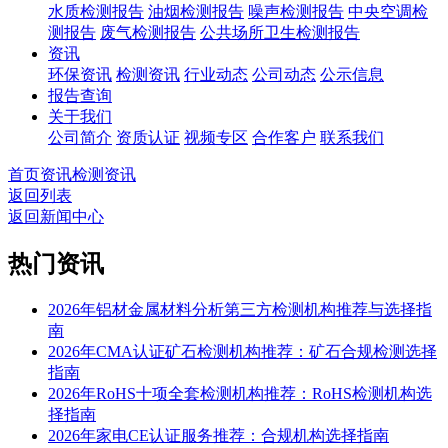
水质检测报告
油烟检测报告
噪声检测报告
中央空调检
测报告
废气检测报告
公共场所卫生检测报告
资讯
环保资讯
检测资讯
行业动态
公司动态
公示信息
报告查询
关于我们
公司简介
资质认证
视频专区
合作客户
联系我们
首页
资讯
检测资讯
返回列表
返回新闻中心
热门资讯
2026年铝材金属材料分析第三方检测机构推荐与选择指
南
2026年CMA认证矿石检测机构推荐：矿石合规检测选择
指南
2026年RoHS十项全套检测机构推荐：RoHS检测机构选
择指南
2026年家电CE认证服务推荐：合规机构选择指南