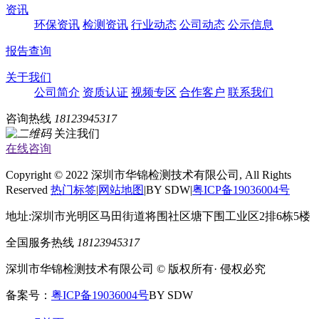
资讯
环保资讯
检测资讯
行业动态
公司动态
公示信息
报告查询
关于我们
公司简介
资质认证
视频专区
合作客户
联系我们
咨询热线
18123945317
关注我们
在线咨询
Copyright © 2022 深圳市华锦检测技术有限公司, All Rights
Reserved
热门标签
|
网站地图
|BY SDW|
粤ICP备19036004号
地址:深圳市光明区马田街道将围社区塘下围工业区2排6栋5楼
全国服务热线
18123945317
深圳市华锦检测技术有限公司 © 版权所有· 侵权必究
备案号：
粤ICP备19036004号
BY SDW