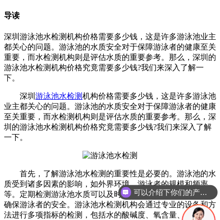
导读
深圳游泳池水检测机构价格需要多少钱，这是许多游泳池业主
都关心的问题。游泳池的水质安全对于保障游泳者的健康至关
重要，而水检测机构则是评估水质的重要参考。那么，深圳的
游泳池水检测机构价格究竟需要多少钱?我们来深入了解一
下。
深圳
游泳池水检测
机构价格需要多少钱，这是许多游泳池
业主都关心的问题。游泳池的水质安全对于保障游泳者的健康
至关重要，而水检测机构则是评估水质的重要参考。那么，深
圳的游泳池水检测机构价格究竟需要多少钱?我们来深入了解
一下。
首先，了解游泳池水检测的重要性是必要的。游泳池的水
质受到诸多因素的影响，如外界环境、游泳者的规模和频率
可以介绍下你们的产品么
等。定期检测游泳池水质可以及时发现问题，采取相应措施，
确保游泳者的安全。游泳池水检测机构会通过专业的设备和方
法进行多项指标的检测，包括水的酸碱度、氧含量、氯含量、