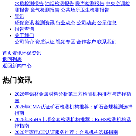
水质检测报告
油烟检测报告
噪声检测报告
中央空调检
测报告
废气检测报告
公共场所卫生检测报告
资讯
环保资讯
检测资讯
行业动态
公司动态
公示信息
报告查询
关于我们
公司简介
资质认证
视频专区
合作客户
联系我们
首页
资讯
环保资讯
返回列表
返回新闻中心
热门资讯
2026年铝材金属材料分析第三方检测机构推荐与选择指
南
2026年CMA认证矿石检测机构推荐：矿石合规检测选择
指南
2026年RoHS十项全套检测机构推荐：RoHS检测机构选
择指南
2026年家电CE认证服务推荐：合规机构选择指南