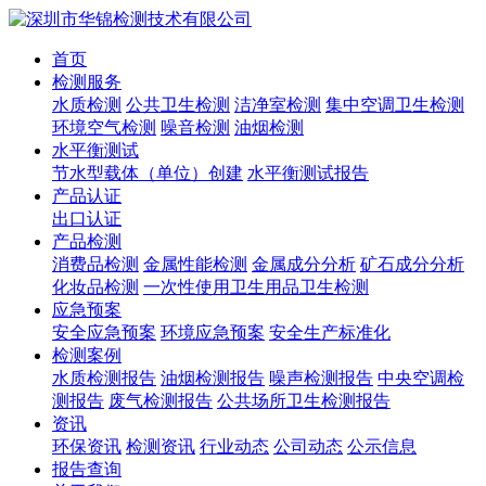
首页
检测服务
水质检测
公共卫生检测
洁净室检测
集中空调卫生检测
环境空气检测
噪音检测
油烟检测
水平衡测试
节水型载体（单位）创建
水平衡测试报告
产品认证
出口认证
产品检测
消费品检测
金属性能检测
金属成分分析
矿石成分分析
化妆品检测
一次性使用卫生用品卫生检测
应急预案
安全应急预案
环境应急预案
安全生产标准化
检测案例
水质检测报告
油烟检测报告
噪声检测报告
中央空调检
测报告
废气检测报告
公共场所卫生检测报告
资讯
环保资讯
检测资讯
行业动态
公司动态
公示信息
报告查询