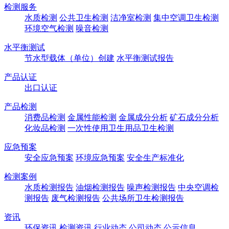
检测服务
水质检测
公共卫生检测
洁净室检测
集中空调卫生检测
环境空气检测
噪音检测
水平衡测试
节水型载体（单位）创建
水平衡测试报告
产品认证
出口认证
产品检测
消费品检测
金属性能检测
金属成分分析
矿石成分分析
化妆品检测
一次性使用卫生用品卫生检测
应急预案
安全应急预案
环境应急预案
安全生产标准化
检测案例
水质检测报告
油烟检测报告
噪声检测报告
中央空调检
测报告
废气检测报告
公共场所卫生检测报告
资讯
环保资讯
检测资讯
行业动态
公司动态
公示信息