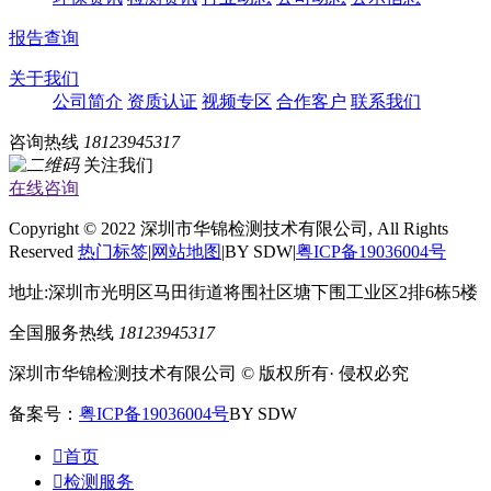
报告查询
关于我们
公司简介
资质认证
视频专区
合作客户
联系我们
咨询热线
18123945317
关注我们
在线咨询
Copyright © 2022 深圳市华锦检测技术有限公司, All Rights
Reserved
热门标签
|
网站地图
|BY SDW|
粤ICP备19036004号
地址:深圳市光明区马田街道将围社区塘下围工业区2排6栋5楼
全国服务热线
18123945317
深圳市华锦检测技术有限公司 © 版权所有· 侵权必究
备案号：
粤ICP备19036004号
BY SDW

首页

检测服务