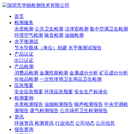
首页
检测服务
水质检测
公共卫生检测
洁净室检测
集中空调卫生检测
环境空气检测
噪音检测
油烟检测
水平衡测试
节水型载体（单位）创建
水平衡测试报告
产品认证
出口认证
产品检测
消费品检测
金属性能检测
金属成分分析
矿石成分分析
化妆品检测
一次性使用卫生用品卫生检测
应急预案
安全应急预案
环境应急预案
安全生产标准化
检测案例
水质检测报告
油烟检测报告
噪声检测报告
中央空调检
测报告
废气检测报告
公共场所卫生检测报告
资讯
环保资讯
检测资讯
行业动态
公司动态
公示信息
报告查询