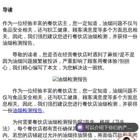
导读
作为一位经验丰富的餐饮店主，您一定知道，油烟问题不仅与
食品安全相关，还与职工健康、顾客满意度等多个方面息息相
关。因此，我们强烈建议您进行餐饮店油烟检测，并获得一份
油烟检测报告​。
尊敬的读者，您是否在经营餐饮店时遇到了麻烦?是不是
因为油烟问题频繁被投诉，严重影响了顾客用餐体验?别担
心，我们精心编写了本文，为您解决这一困扰。
作为一位经验丰富的餐饮店主，您一定知道，油烟问题不
仅与食品安全相关，还与职工健康、顾客满意度等多个方面息
息相关。因此，我们强烈建议您进行餐饮店油烟检测，并获得
一份
油烟检测报告
。
为何需要餐饮店油烟检测报告呢?首先，根据《卫生
可以介绍下你们的产品么
法》，每个餐饮店都有责任确保其油烟排放在环保标准范围
内。若您的店铺超过允许的油烟排放限值，将面临罚款和关闭