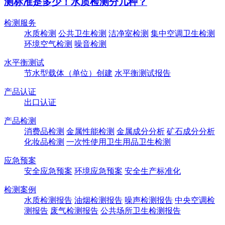
测标准是多少！水质检测分几种？
检测服务
水质检测
公共卫生检测
洁净室检测
集中空调卫生检测
环境空气检测
噪音检测
水平衡测试
节水型载体（单位）创建
水平衡测试报告
产品认证
出口认证
产品检测
消费品检测
金属性能检测
金属成分分析
矿石成分分析
化妆品检测
一次性使用卫生用品卫生检测
应急预案
安全应急预案
环境应急预案
安全生产标准化
检测案例
水质检测报告
油烟检测报告
噪声检测报告
中央空调检
测报告
废气检测报告
公共场所卫生检测报告