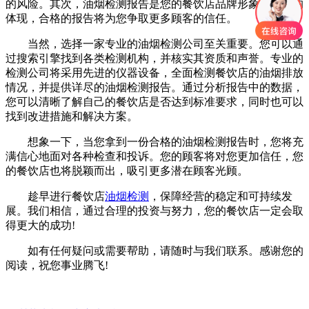
的风险。其次，油烟检测报告是您的餐饮店品牌形象和声誉的
体现，合格的报告将为您争取更多顾客的信任。
当然，选择一家专业的油烟检测公司至关重要。您可以通
过搜索引擎找到各类检测机构，并核实其资质和声誉。专业的
检测公司将采用先进的仪器设备，全面检测餐饮店的油烟排放
情况，并提供详尽的油烟检测报告。通过分析报告中的数据，
您可以清晰了解自己的餐饮店是否达到标准要求，同时也可以
找到改进措施和解决方案。
想象一下，当您拿到一份合格的油烟检测报告时，您将充
满信心地面对各种检查和投诉。您的顾客将对您更加信任，您
的餐饮店也将脱颖而出，吸引更多潜在顾客光顾。
趁早进行餐饮店
油烟检测
，保障经营的稳定和可持续发
展。我们相信，通过合理的投资与努力，您的餐饮店一定会取
得更大的成功!
如有任何疑问或需要帮助，请随时与我们联系。感谢您的
阅读，祝您事业腾飞!