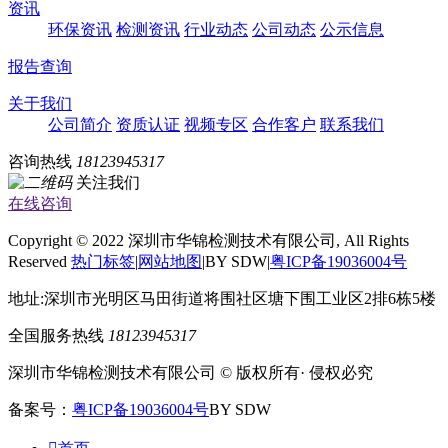
资讯
环保资讯
检测资讯
行业动态
公司动态
公示信息
报告查询
关于我们
公司简介
资质认证
视频专区
合作客户
联系我们
咨询热线
18123945317
关注我们
在线咨询
Copyright © 2022 深圳市华锦检测技术有限公司, All Rights
Reserved
热门标签
|
网站地图
|BY SDW|
粤ICP备19036004号
地址:深圳市光明区马田街道将围社区塘下围工业区2排6栋5楼
全国服务热线
18123945317
深圳市华锦检测技术有限公司 © 版权所有· 侵权必究
备案号：
粤ICP备19036004号
BY SDW