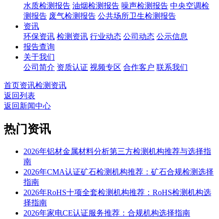
水质检测报告
油烟检测报告
噪声检测报告
中央空调检
测报告
废气检测报告
公共场所卫生检测报告
资讯
环保资讯
检测资讯
行业动态
公司动态
公示信息
报告查询
关于我们
公司简介
资质认证
视频专区
合作客户
联系我们
首页
资讯
检测资讯
返回列表
返回新闻中心
热门资讯
2026年铝材金属材料分析第三方检测机构推荐与选择指
南
2026年CMA认证矿石检测机构推荐：矿石合规检测选择
指南
2026年RoHS十项全套检测机构推荐：RoHS检测机构选
择指南
2026年家电CE认证服务推荐：合规机构选择指南