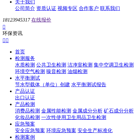
关于我们
公司简介
资质认证
视频专区
合作客户
联系我们
18123945317
在线报价

环保资讯


首页
检测服务
水质检测
公共卫生检测
洁净室检测
集中空调卫生检测
环境空气检测
噪音检测
油烟检测
水平衡测试
节水型载体（单位）创建
水平衡测试报告
产品认证
出口认证
产品检测
消费品检测
金属性能检测
金属成分分析
矿石成分分析
化妆品检测
一次性使用卫生用品卫生检测
应急预案
安全应急预案
环境应急预案
安全生产标准化
检测案例