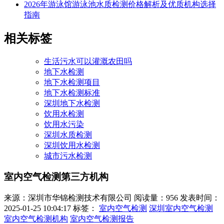
2026年游泳馆游泳池水质检测价格解析及优质机构选择
指南
相关标签
生活污水可以灌溉农田吗
地下水检测
地下水检测项目
地下水检测标准
深圳地下水检测
饮用水检测
饮用水污染
深圳水质检测
深圳饮用水检测
城市污水检测
室内空气检测第三方机构
来源：深圳市华锦检测技术有限公司
阅读量：956
发表时间：
2025-01-25 10:04:17
标签：
室内空气检测
深圳室内空气检测
室内空气检测机构
室内空气检测报告