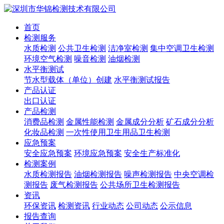
首页
检测服务
水质检测
公共卫生检测
洁净室检测
集中空调卫生检测
环境空气检测
噪音检测
油烟检测
水平衡测试
节水型载体（单位）创建
水平衡测试报告
产品认证
出口认证
产品检测
消费品检测
金属性能检测
金属成分分析
矿石成分分析
化妆品检测
一次性使用卫生用品卫生检测
应急预案
安全应急预案
环境应急预案
安全生产标准化
检测案例
水质检测报告
油烟检测报告
噪声检测报告
中央空调检
测报告
废气检测报告
公共场所卫生检测报告
资讯
环保资讯
检测资讯
行业动态
公司动态
公示信息
报告查询