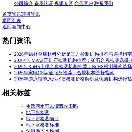
公司简介
资质认证
视频专区
合作客户
联系我们
首页
资讯
环保资讯
返回列表
返回新闻中心
热门资讯
2026年铝材金属材料分析第三方检测机构推荐与选择指南
2026年CMA认证矿石检测机构推荐：矿石合规检测选择
2026年RoHS十项全套检测机构推荐：RoHS检测机构选
2026年家电CE认证服务推荐：合规机构选择指南
2026年游泳馆游泳池水质检测价格解析及优质机构选择
相关标签
生活污水可以灌溉农田吗
地下水检测
地下水检测项目
地下水检测标准
深圳地下水检测