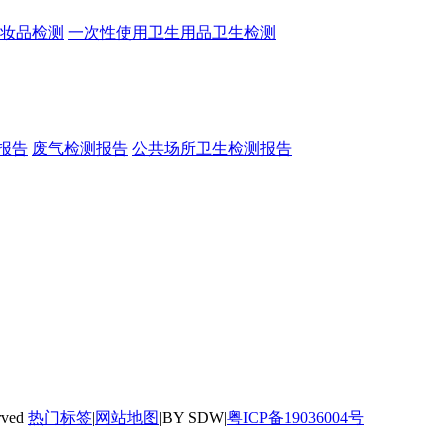
妆品检测
一次性使用卫生用品卫生检测
报告
废气检测报告
公共场所卫生检测报告
rved
热门标签
|
网站地图
|BY SDW|
粤ICP备19036004号