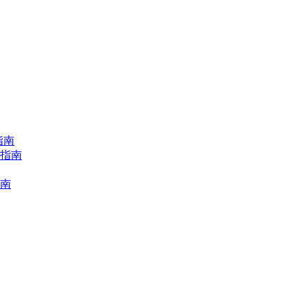
指南
择指南
指南