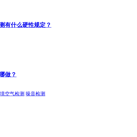
测有什么硬性规定？
哪做？
境空气检测
噪音检测