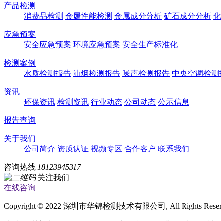
产品检测
消费品检测
金属性能检测
金属成分分析
矿石成分分析
化
应急预案
安全应急预案
环境应急预案
安全生产标准化
检测案例
水质检测报告
油烟检测报告
噪声检测报告
中央空调检测
资讯
环保资讯
检测资讯
行业动态
公司动态
公示信息
报告查询
关于我们
公司简介
资质认证
视频专区
合作客户
联系我们
咨询热线
18123945317
关注我们
在线咨询
Copyright © 2022 深圳市华锦检测技术有限公司, All Rights Rese