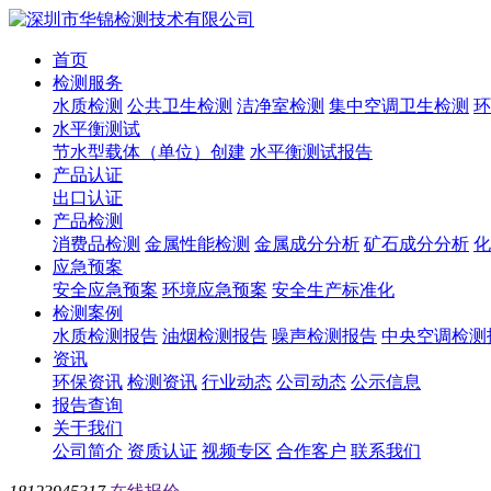
首页
检测服务
水质检测
公共卫生检测
洁净室检测
集中空调卫生检测
环
水平衡测试
节水型载体（单位）创建
水平衡测试报告
产品认证
出口认证
产品检测
消费品检测
金属性能检测
金属成分分析
矿石成分分析
化
应急预案
安全应急预案
环境应急预案
安全生产标准化
检测案例
水质检测报告
油烟检测报告
噪声检测报告
中央空调检测
资讯
环保资讯
检测资讯
行业动态
公司动态
公示信息
报告查询
关于我们
公司简介
资质认证
视频专区
合作客户
联系我们