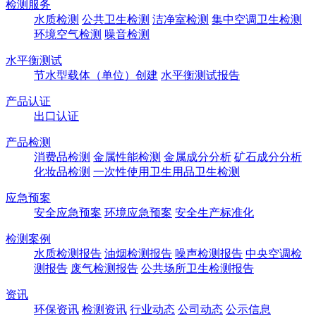
检测服务
水质检测
公共卫生检测
洁净室检测
集中空调卫生检测
环境空气检测
噪音检测
水平衡测试
节水型载体（单位）创建
水平衡测试报告
产品认证
出口认证
产品检测
消费品检测
金属性能检测
金属成分分析
矿石成分分析
化妆品检测
一次性使用卫生用品卫生检测
应急预案
安全应急预案
环境应急预案
安全生产标准化
检测案例
水质检测报告
油烟检测报告
噪声检测报告
中央空调检
测报告
废气检测报告
公共场所卫生检测报告
资讯
环保资讯
检测资讯
行业动态
公司动态
公示信息