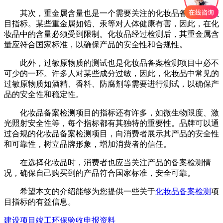
其次，重金属含量也是一个需要关注的化妆品备案检测项
目指标。某些重金属如铅、汞等对人体健康有害，因此，在化
妆品中的含量必须受到限制。化妆品经过检测后，其重金属含
量应符合国家标准，以确保产品的安全性和合规性。
此外，过敏原物质的测试也是化妆品备案检测项目中必不
可少的一环。许多人对某些成分过敏，因此，化妆品中常见的
过敏原物质如酒精、香料、防腐剂等需要进行测试，以确保产
品的安全性和稳定性。
化妆品备案检测项目的指标还有许多，如微生物限度、激
光照射安全性等，每个指标都有其独特的重要性。品牌可以通
过合规的化妆品备案检测项目，向消费者展示其产品的安全性
和可靠性，树立品牌形象，增加消费者的信任。
在选择化妆品时，消费者也应当关注产品的备案检测情
况，确保自己购买到的产品符合国家标准，安全可靠。
希望本文的介绍能够为您提供一些关于
化妆品备案检测
项
目指标的有益信息。
建设项目竣工环保验收申报资料