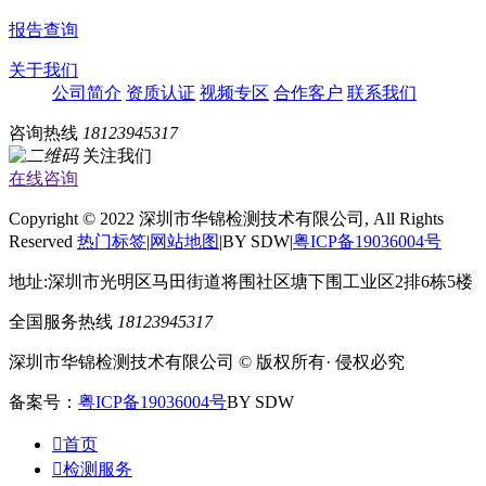
报告查询
关于我们
公司简介
资质认证
视频专区
合作客户
联系我们
咨询热线
18123945317
关注我们
在线咨询
Copyright © 2022 深圳市华锦检测技术有限公司, All Rights
Reserved
热门标签
|
网站地图
|BY SDW|
粤ICP备19036004号
地址:深圳市光明区马田街道将围社区塘下围工业区2排6栋5楼
全国服务热线
18123945317
深圳市华锦检测技术有限公司 © 版权所有· 侵权必究
备案号：
粤ICP备19036004号
BY SDW

首页

检测服务