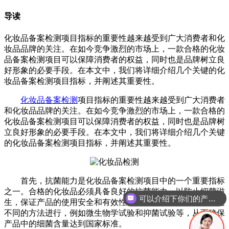
导读
化妆品备案检测项目指标的重要性越来越受到广大消费者和化
妆品品牌的关注。在如今竞争激烈的市场上，一款合格的化妆
品备案检测项目可以保障消费者的权益，同时也是品牌树立良
好形象的必要手段。在本文中，我们将详细介绍几个关键的化
妆品备案检测项目指标，并阐述其重要性。
化妆品备案检测
项目指标的重要性越来越受到广大消费者
和化妆品品牌的关注。在如今竞争激烈的市场上，一款合格的
化妆品备案检测项目可以保障消费者的权益，同时也是品牌树
立良好形象的必要手段。在本文中，我们将详细介绍几个关键
的化妆品备案检测项目指标，并阐述其重要性。
首先，抗菌能力是化妆品备案检测项目中的一个重要指标
之一。合格的化妆品必须具备良好的抗菌能力，以防止细菌滋
可以介绍下你们的产品么
生，保证产品的使用安全和有效性。抗菌能力的测试可以通过
不同的方法进行，例如微生物学试验和抑菌试验等，从而确保
产品中的细菌含量达到国家标准。