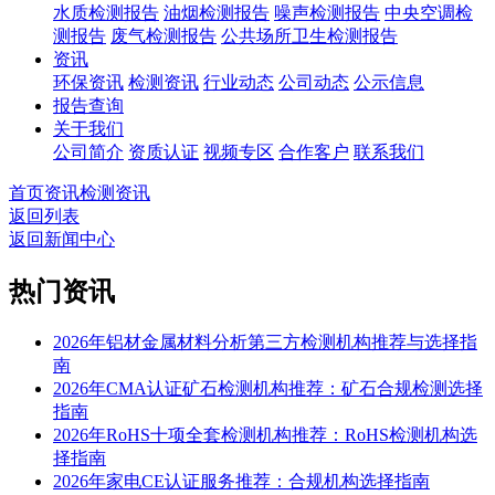
水质检测报告
油烟检测报告
噪声检测报告
中央空调检
测报告
废气检测报告
公共场所卫生检测报告
资讯
环保资讯
检测资讯
行业动态
公司动态
公示信息
报告查询
关于我们
公司简介
资质认证
视频专区
合作客户
联系我们
首页
资讯
检测资讯
返回列表
返回新闻中心
热门资讯
2026年铝材金属材料分析第三方检测机构推荐与选择指
南
2026年CMA认证矿石检测机构推荐：矿石合规检测选择
指南
2026年RoHS十项全套检测机构推荐：RoHS检测机构选
择指南
2026年家电CE认证服务推荐：合规机构选择指南