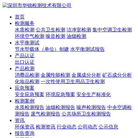
首页
检测服务
水质检测
公共卫生检测
洁净室检测
集中空调卫生检测
环境空气检测
噪音检测
油烟检测
水平衡测试
节水型载体（单位）创建
水平衡测试报告
产品认证
出口认证
产品检测
消费品检测
金属性能检测
金属成分分析
矿石成分分析
化妆品检测
一次性使用卫生用品卫生检测
应急预案
安全应急预案
环境应急预案
安全生产标准化
检测案例
水质检测报告
油烟检测报告
噪声检测报告
中央空调检
测报告
废气检测报告
公共场所卫生检测报告
资讯
环保资讯
检测资讯
行业动态
公司动态
公示信息
报告查询