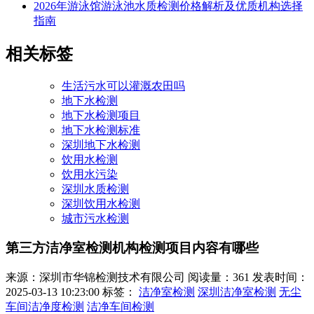
2026年游泳馆游泳池水质检测价格解析及优质机构选择
指南
相关标签
生活污水可以灌溉农田吗
地下水检测
地下水检测项目
地下水检测标准
深圳地下水检测
饮用水检测
饮用水污染
深圳水质检测
深圳饮用水检测
城市污水检测
第三方洁净室检测机构检测项目内容有哪些
来源：深圳市华锦检测技术有限公司
阅读量：361
发表时间：
2025-03-13 10:23:00
标签：
洁净室检测
深圳洁净室检测
无尘
车间洁净度检测
洁净车间检测