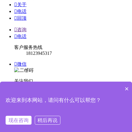

关于

电话

回顶

咨询

电话
客户服务热线
18123945317

微信
关注我们
×

回顶
欢迎来到本网站，请问有什么可以帮您？


消息提示
现在咨询
稍后再说
关闭