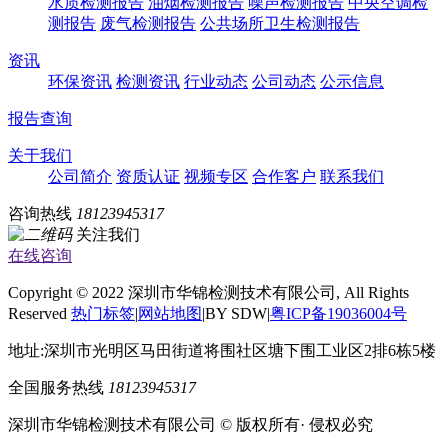
水质检测报告
油烟检测报告
噪声检测报告
中央空调检
测报告
废气检测报告
公共场所卫生检测报告
资讯
环保资讯
检测资讯
行业动态
公司动态
公示信息
报告查询
关于我们
公司简介
资质认证
视频专区
合作客户
联系我们
咨询热线
18123945317
关注我们
在线咨询
Copyright © 2022 深圳市华锦检测技术有限公司, All Rights
Reserved
热门标签
|
网站地图
|BY SDW|
粤ICP备19036004号
地址:深圳市光明区马田街道将围社区塘下围工业区2排6栋5楼
全国服务热线
18123945317
深圳市华锦检测技术有限公司 © 版权所有· 侵权必究