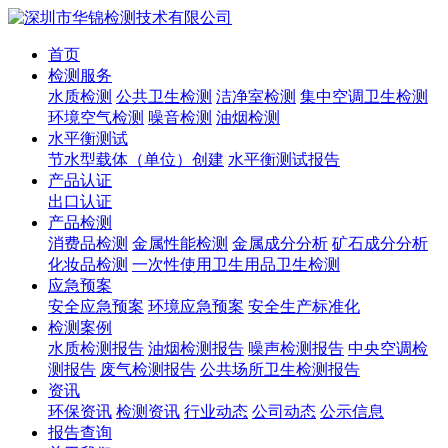
首页
检测服务
水质检测
公共卫生检测
洁净室检测
集中空调卫生检测
环境空气检测
噪音检测
油烟检测
水平衡测试
节水型载体（单位）创建
水平衡测试报告
产品认证
出口认证
产品检测
消费品检测
金属性能检测
金属成分分析
矿石成分分析
化妆品检测
一次性使用卫生用品卫生检测
应急预案
安全应急预案
环境应急预案
安全生产标准化
检测案例
水质检测报告
油烟检测报告
噪声检测报告
中央空调检
测报告
废气检测报告
公共场所卫生检测报告
资讯
环保资讯
检测资讯
行业动态
公司动态
公示信息
报告查询