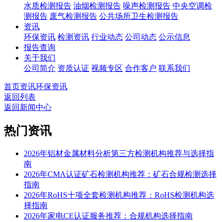
水质检测报告
油烟检测报告
噪声检测报告
中央空调检
测报告
废气检测报告
公共场所卫生检测报告
资讯
环保资讯
检测资讯
行业动态
公司动态
公示信息
报告查询
关于我们
公司简介
资质认证
视频专区
合作客户
联系我们
首页
资讯
环保资讯
返回列表
返回新闻中心
热门资讯
2026年铝材金属材料分析第三方检测机构推荐与选择指
南
2026年CMA认证矿石检测机构推荐：矿石合规检测选择
指南
2026年RoHS十项全套检测机构推荐：RoHS检测机构选
择指南
2026年家电CE认证服务推荐：合规机构选择指南