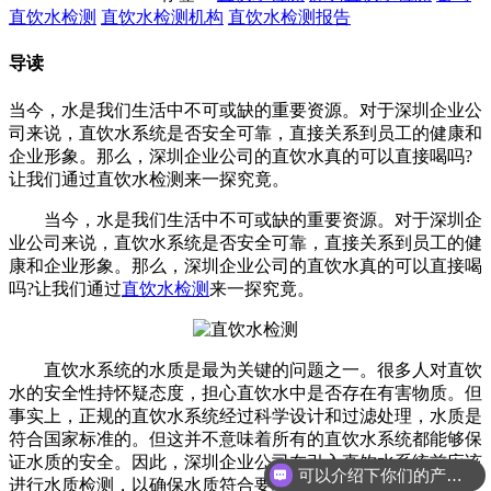
直饮水检测
直饮水检测机构
直饮水检测报告
导读
当今，水是我们生活中不可或缺的重要资源。对于深圳企业公
司来说，直饮水系统是否安全可靠，直接关系到员工的健康和
企业形象。那么，深圳企业公司的直饮水真的可以直接喝吗?
让我们通过直饮水检测来一探究竟。
当今，水是我们生活中不可或缺的重要资源。对于深圳企
业公司来说，直饮水系统是否安全可靠，直接关系到员工的健
康和企业形象。那么，深圳企业公司的直饮水真的可以直接喝
吗?让我们通过
直饮水检测
来一探究竟。
直饮水系统的水质是最为关键的问题之一。很多人对直饮
水的安全性持怀疑态度，担心直饮水中是否存在有害物质。但
事实上，正规的直饮水系统经过科学设计和过滤处理，水质是
符合国家标准的。但这并不意味着所有的直饮水系统都能够保
证水质的安全。因此，深圳企业公司在引入直饮水系统前应该
可以介绍下你们的产品么
进行水质检测，以确保水质符合要求。