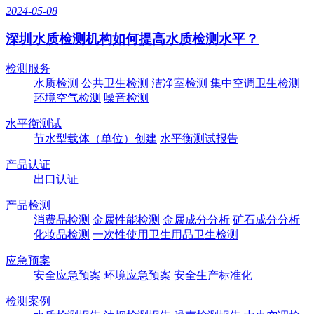
2024-05-08
深圳水质检测机构如何提高水质检测水平？
检测服务
水质检测
公共卫生检测
洁净室检测
集中空调卫生检测
环境空气检测
噪音检测
水平衡测试
节水型载体（单位）创建
水平衡测试报告
产品认证
出口认证
产品检测
消费品检测
金属性能检测
金属成分分析
矿石成分分析
化妆品检测
一次性使用卫生用品卫生检测
应急预案
安全应急预案
环境应急预案
安全生产标准化
检测案例