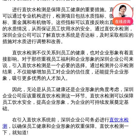
进行直饮水检测是保障员工健康的重要措施。直饮水检测
可以通过专业机构进行，检测项目包括水质指标、微生物指
标、重金属和有机物等。这些指标可以直接反映出直饮水系统
的水质情况，从而保证员工饮用水的安全。通过直饮水检测，
深圳企业公司可以了解直饮水系统是否达标，及时采取相应的
措施对水质进行调整和改善。
直饮水检测不仅关系到员工的健康，也对企业形象有着直
接影响。对于那些重视员工福利和企业形象的深圳企业公司来
说，引入直饮水检测是一个必要的选择。通过检测并公示检测
结果，不仅能够增加员工对企业的信任度，还能提升企业形
象，吸引更多优秀的人才加入。
因此，无论是从员工健康还是企业形象的角度考虑，深圳
企业公司应该重视直饮水检测这一环节。直饮水检测可以保障
员工饮水安全，提高企业形象，为企业的可持续发展奠定基
础。
在引入直饮水系统前，深圳企业公司务必进行
直饮水检
测
，以确保员工健康和企业形象的双重保障。直饮水检测一
下，就知道!