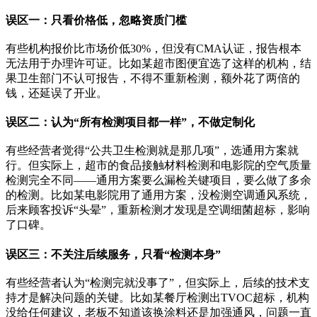
误区一：只看价格低，忽略资质门槛
有些机构报价比市场价低30%，但没有CMA认证，报告根本
无法用于办理许可证。比如某超市图便宜选了这样的机构，结
果卫生部门不认可报告，不得不重新检测，额外花了两倍的
钱，还延误了开业。
误区二：认为“所有检测项目都一样”，不做定制化
有些经营者觉得“公共卫生检测就是那几项”，选通用方案就
行。但实际上，超市的食品接触材料检测和电影院的空气质量
检测完全不同——通用方案要么漏检关键项目，要么做了多余
的检测。比如某电影院用了通用方案，没检测空调通风系统，
后来顾客投诉“头晕”，重新检测才发现是空调细菌超标，影响
了口碑。
误区三：不关注后续服务，只看“检测本身”
有些经营者认为“检测完就没事了”，但实际上，后续的技术支
持才是解决问题的关键。比如某餐厅检测出TVOC超标，机构
没给任何建议，老板不知道该换涂料还是加强通风，问题一直