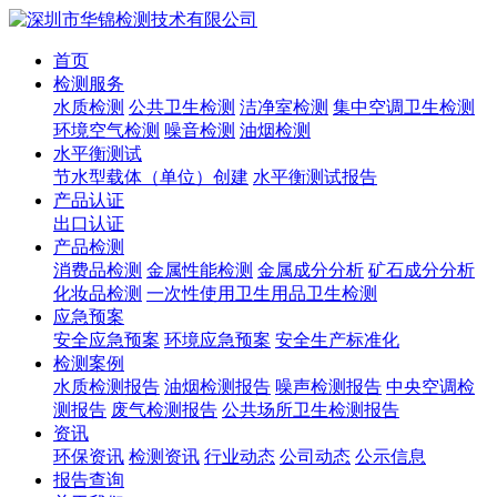
首页
检测服务
水质检测
公共卫生检测
洁净室检测
集中空调卫生检测
环境空气检测
噪音检测
油烟检测
水平衡测试
节水型载体（单位）创建
水平衡测试报告
产品认证
出口认证
产品检测
消费品检测
金属性能检测
金属成分分析
矿石成分分析
化妆品检测
一次性使用卫生用品卫生检测
应急预案
安全应急预案
环境应急预案
安全生产标准化
检测案例
水质检测报告
油烟检测报告
噪声检测报告
中央空调检
测报告
废气检测报告
公共场所卫生检测报告
资讯
环保资讯
检测资讯
行业动态
公司动态
公示信息
报告查询