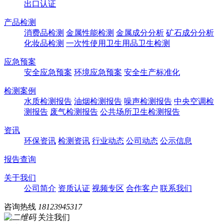
出口认证
产品检测
消费品检测
金属性能检测
金属成分分析
矿石成分分析
化妆品检测
一次性使用卫生用品卫生检测
应急预案
安全应急预案
环境应急预案
安全生产标准化
检测案例
水质检测报告
油烟检测报告
噪声检测报告
中央空调检
测报告
废气检测报告
公共场所卫生检测报告
资讯
环保资讯
检测资讯
行业动态
公司动态
公示信息
报告查询
关于我们
公司简介
资质认证
视频专区
合作客户
联系我们
咨询热线
18123945317
关注我们