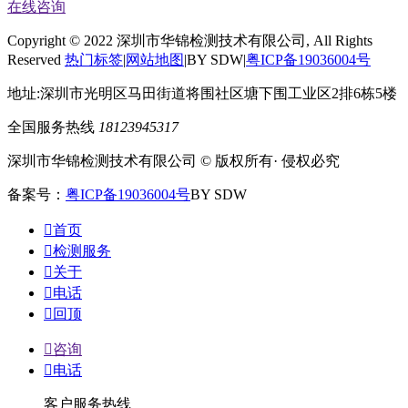
在线咨询
Copyright © 2022 深圳市华锦检测技术有限公司, All Rights
Reserved
热门标签
|
网站地图
|BY SDW|
粤ICP备19036004号
地址:深圳市光明区马田街道将围社区塘下围工业区2排6栋5楼
全国服务热线
18123945317
深圳市华锦检测技术有限公司 © 版权所有· 侵权必究
备案号：
粤ICP备19036004号
BY SDW

首页

检测服务

关于

电话

回顶

咨询

电话
客户服务热线