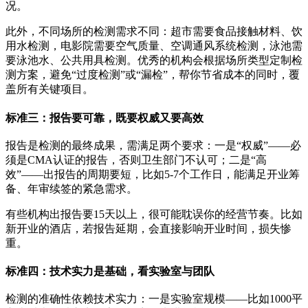
况。
此外，不同场所的检测需求不同：超市需要食品接触材料、饮
用水检测，电影院需要空气质量、空调通风系统检测，泳池需
要泳池水、公共用具检测。优秀的机构会根据场所类型定制检
测方案，避免“过度检测”或“漏检”，帮你节省成本的同时，覆
盖所有关键项目。
标准三：报告要可靠，既要权威又要高效
报告是检测的最终成果，需满足两个要求：一是“权威”——必
须是CMA认证的报告，否则卫生部门不认可；二是“高
效”——出报告的周期要短，比如5-7个工作日，能满足开业筹
备、年审续签的紧急需求。
有些机构出报告要15天以上，很可能耽误你的经营节奏。比如
新开业的酒店，若报告延期，会直接影响开业时间，损失惨
重。
标准四：技术实力是基础，看实验室与团队
检测的准确性依赖技术实力：一是实验室规模——比如1000平