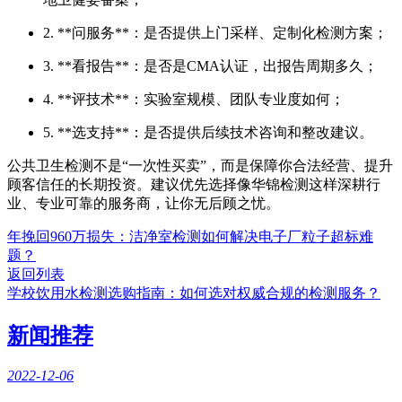
2. **问服务**：是否提供上门采样、定制化检测方案；
3. **看报告**：是否是CMA认证，出报告周期多久；
4. **评技术**：实验室规模、团队专业度如何；
5. **选支持**：是否提供后续技术咨询和整改建议。
公共卫生检测不是“一次性买卖”，而是保障你合法经营、提升
顾客信任的长期投资。建议优先选择像华锦检测这样深耕行
业、专业可靠的服务商，让你无后顾之忧。
年挽回960万损失：洁净室检测如何解决电子厂粒子超标难
题？
返回列表
学校饮用水检测选购指南：如何选对权威合规的检测服务？
新闻推荐
2022-12-06