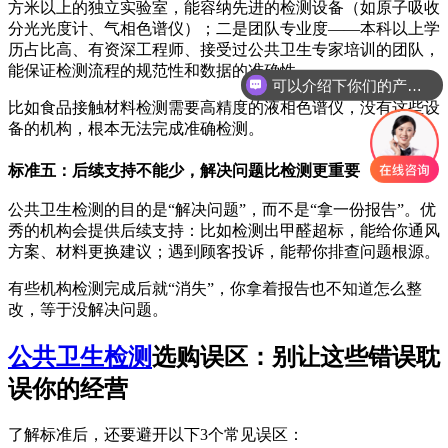
方米以上的独立实验室，能容纳先进的检测设备（如原子吸收
分光光度计、气相色谱仪）；二是团队专业度——本科以上学
历占比高、有资深工程师、接受过公共卫生专家培训的团队，
可以介绍下你们的产品么
能保证检测流程的规范性和数据的准确性。
你们是怎么收费的呢
比如食品接触材料检测需要高精度的液相色谱仪，没有这些设
备的机构，根本无法完成准确检测。
标准五：后续支持不能少，解决问题比检测更重要
公共卫生检测的目的是“解决问题”，而不是“拿一份报告”。优
秀的机构会提供后续支持：比如检测出甲醛超标，能给你通风
方案、材料更换建议；遇到顾客投诉，能帮你排查问题根源。
有些机构检测完成后就“消失”，你拿着报告也不知道怎么整
改，等于没解决问题。
公共卫生检测
选购误区：别让这些错误耽
误你的经营
了解标准后，还要避开以下3个常见误区：