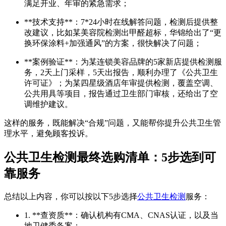
满足开业、年审的紧急需求；
**技术支持**：7*24小时在线解答问题，检测后提供整
改建议，比如某美容院检测出甲醛超标，华锦给出了“更
换环保涂料+加强通风”的方案，很快解决了问题；
**案例验证**：为某连锁美容品牌的5家新店提供检测服
务，2天上门采样，5天出报告，顺利办理了《公共卫生
许可证》；为某四星级酒店年审提供检测，覆盖空调、
公共用具等项目，报告通过卫生部门审核，还给出了空
调维护建议。
这样的服务，既能解决“合规”问题，又能帮你提升公共卫生管
理水平，避免顾客投诉。
公共卫生检测最终选购清单：5步选到可
靠服务
总结以上内容，你可以按以下5步选择
公共卫生检测
服务：
1. **查资质**：确认机构有CMA、CNAS认证，以及当
地卫健委备案；