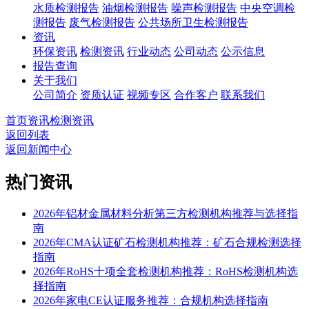
水质检测报告
油烟检测报告
噪声检测报告
中央空调检
测报告
废气检测报告
公共场所卫生检测报告
资讯
环保资讯
检测资讯
行业动态
公司动态
公示信息
报告查询
关于我们
公司简介
资质认证
视频专区
合作客户
联系我们
首页
资讯
检测资讯
返回列表
返回新闻中心
热门资讯
2026年铝材金属材料分析第三方检测机构推荐与选择指
南
2026年CMA认证矿石检测机构推荐：矿石合规检测选择
指南
2026年RoHS十项全套检测机构推荐：RoHS检测机构选
择指南
2026年家电CE认证服务推荐：合规机构选择指南