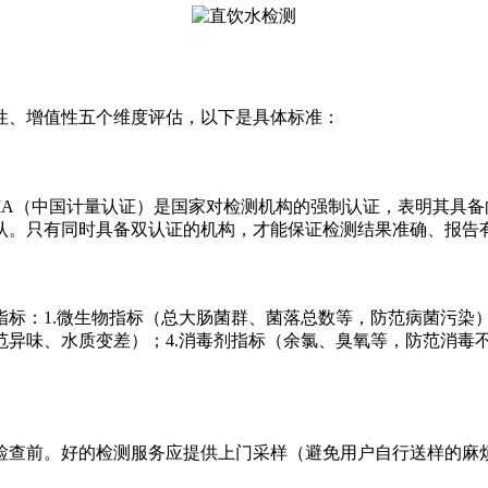
性、增值性五个维度评估，以下是具体标准：
A（中国计量认证）是国家对检测机构的强制认证，表明其具备
认。只有同时具备双认证的机构，才能保证检测结果准确、报告有
标：1.微生物指标（总大肠菌群、菌落总数等，防范病菌污染）
防范异味、水质变差）；4.消毒剂指标（余氯、臭氧等，防范消毒
查前。好的检测服务应提供上门采样（避免用户自行送样的麻烦
。