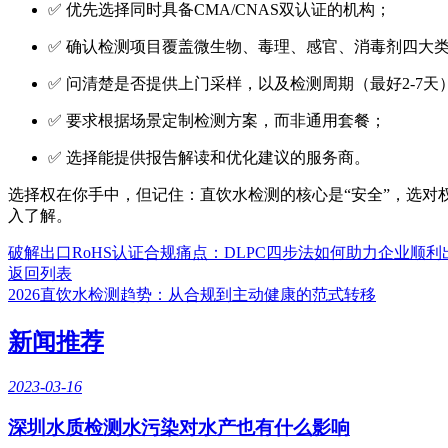
✅ 优先选择同时具备CMA/CNAS双认证的机构；
✅ 确认检测项目覆盖微生物、毒理、感官、消毒剂四大
✅ 问清楚是否提供上门采样，以及检测周期（最好2-7天
✅ 要求根据场景定制检测方案，而非通用套餐；
✅ 选择能提供报告解读和优化建议的服务商。
选择权在你手中，但记住：直饮水检测的核心是“安全”，选
入了解。
破解出口RoHS认证合规痛点：DLPC四步法如何助力企业顺利
返回列表
2026直饮水检测趋势：从合规到主动健康的范式转移
新闻推荐
2023-03-16
深圳水质检测水污染对水产也有什么影响