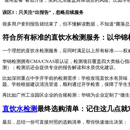
“通用套餐”看似方便，实则无法覆盖具体场景的风险。比如
误区3：只关注“出报告”，忽略后续服务
很多用户拿到报告就结束了，但不懂解读数据，不知道“菌落
符合所有标准的直饮水检测服务：以华锦
一个理想的直饮水检测服务，应同时满足以上所有标准——权
华锦检测拥有CMA/CNAS双认证，检测项目覆盖四大类核
测）；检测后还会提供专业的报告解读和水质优化建议。
比如深圳重点中学开学前的检测需求：学校发现直饮水有异味，
题。学校根据建议清洗管道，顺利通过开学检查，保障了学生
再比如广州工业园区企业的合规检测：华锦为企业定制了“微生
直饮水检测
最终选购清单：记住这几点就
最后，总结一份可直接对照的选购清单，帮你快速做出决策：