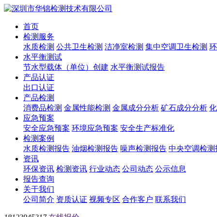
首页
检测服务
水质检测
公共卫生检测
洁净室检测
集中空调卫生检测
环
水平衡测试
节水型载体（单位）创建
水平衡测试报告
产品认证
出口认证
产品检测
消费品检测
金属性能检测
金属成分分析
矿石成分分析
化
应急预案
安全应急预案
环境应急预案
安全生产标准化
检测案例
水质检测报告
油烟检测报告
噪声检测报告
中央空调检测
资讯
环保资讯
检测资讯
行业动态
公司动态
公示信息
报告查询
关于我们
公司简介
资质认证
视频专区
合作客户
联系我们