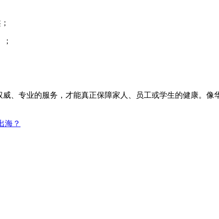
类；
）；
对权威、专业的服务，才能真正保障家人、员工或学生的健康。像
出海？