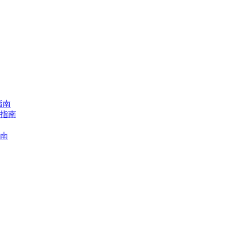
指南
择指南
指南