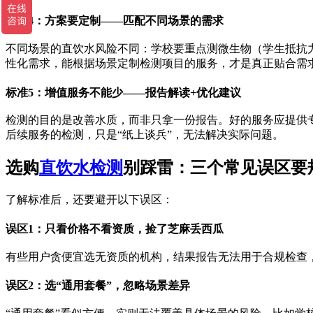
标准4：方案要定制——匹配不同场景的需求
不同场景的直饮水风险不同：学校要重点测微生物（学生抵抗
性化需求，能根据场景定制检测项目的服务，才是真正贴合需
标准5：增值服务不能少——报告解读+优化建议
检测的目的是改善水质，而非只拿一份报告。好的服务应提供专
后续服务的检测，只是“纸上谈兵”，无法解决实际问题。
选购
直饮水检测
别踩雷：三个常见误区要
了解标准后，还要避开以下误区：
误区1：只看价格不看资质，捡了芝麻丢西瓜
有些用户贪便宜选无资质的机构，结果报告无法用于合规检查，
误区2：选“通用套餐”，忽略场景差异