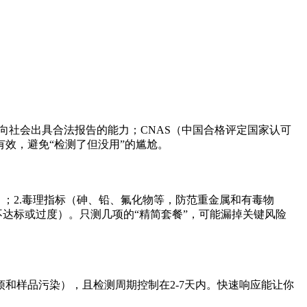
向社会出具合法报告的能力；CNAS（中国合格评定国家认可
效，避免“检测了但没用”的尴尬。
；2.毒理指标（砷、铅、氟化物等，防范重金属和有毒物
不达标或过度）。只测几项的“精简套餐”，可能漏掉关键风险
和样品污染），且检测周期控制在2-7天内。快速响应能让你