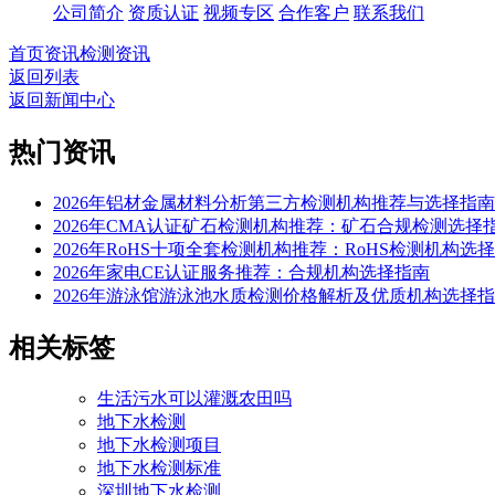
公司简介
资质认证
视频专区
合作客户
联系我们
首页
资讯
检测资讯
返回列表
返回新闻中心
热门资讯
2026年铝材金属材料分析第三方检测机构推荐与选择指南
2026年CMA认证矿石检测机构推荐：矿石合规检测选择
2026年RoHS十项全套检测机构推荐：RoHS检测机构选
2026年家电CE认证服务推荐：合规机构选择指南
2026年游泳馆游泳池水质检测价格解析及优质机构选择
相关标签
生活污水可以灌溉农田吗
地下水检测
地下水检测项目
地下水检测标准
深圳地下水检测