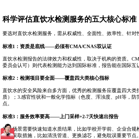
科学评估直饮水检测服务的五大核心标准
要选对直饮水检测服务，需从权威性、全面性、效率性、针对
标准1：资质是底线——必须有CMA/CNAS双认证
直饮水检测报告的法律效力和权威性，取决于机构的资质。CM
委员会认可）则代表检测能力达到国际标准，报告能在国际互
标准2：检测项目要全面——覆盖四大类核心指标
直饮水的安全风险来自多方面，优秀的检测服务应覆盖四大类指
质）；3.感官性状和一般化学指标（色度、浑浊度、pH等，
点。
标准3：服务效率要高——上门采样+2-7天快速出报告
很多场景需要快速知道水质结果，比如学校开学前、企业合规检
及时采取措施，比如清洗管道、更换滤芯，避免耽误重要节点