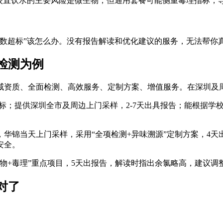
学校直饮水的主要风险是微生物，但通用套餐可能侧重毒理指标，
总数超标”该怎么办。没有报告解读和优化建议的服务，无法帮你
检测为例
威资质、全面检测、高效服务、定制方案、增值服务。在深圳及
心指标；提供深圳全市及周边上门采样，2-7天出具报告；能根据
华锦当天上门采样，采用“全项检测+异味溯源”定制方案，4
安全。
物+毒理”重点项目，5天出报告，解读时指出余氯略高，建议
对了