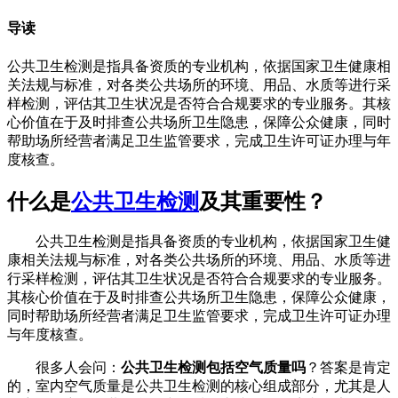
导读
公共卫生检测是指具备资质的专业机构，依据国家卫生健康相
关法规与标准，对各类公共场所的环境、用品、水质等进行采
样检测，评估其卫生状况是否符合合规要求的专业服务。其核
心价值在于及时排查公共场所卫生隐患，保障公众健康，同时
帮助场所经营者满足卫生监管要求，完成卫生许可证办理与年
度核查。
什么是
公共卫生检测
及其重要性？
公共卫生检测是指具备资质的专业机构，依据国家卫生健
康相关法规与标准，对各类公共场所的环境、用品、水质等进
行采样检测，评估其卫生状况是否符合合规要求的专业服务。
其核心价值在于及时排查公共场所卫生隐患，保障公众健康，
同时帮助场所经营者满足卫生监管要求，完成卫生许可证办理
与年度核查。
很多人会问：
公共卫生检测包括空气质量吗
？答案是肯定
的，室内空气质量是公共卫生检测的核心组成部分，尤其是人