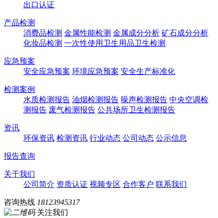
出口认证
产品检测
消费品检测
金属性能检测
金属成分分析
矿石成分分析
化妆品检测
一次性使用卫生用品卫生检测
应急预案
安全应急预案
环境应急预案
安全生产标准化
检测案例
水质检测报告
油烟检测报告
噪声检测报告
中央空调检
测报告
废气检测报告
公共场所卫生检测报告
资讯
环保资讯
检测资讯
行业动态
公司动态
公示信息
报告查询
关于我们
公司简介
资质认证
视频专区
合作客户
联系我们
咨询热线
18123945317
关注我们