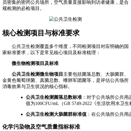
员密集的密闭公共场所，空气质量直接影响到访者健康，是合
规检测的必检项目。
核心检测项目与标准要求
公共卫生检测覆盖多个维度，不同检测项目对应明确的国
家标准要求，以下是常见核心项目及标准梳理：
微生物检测项目及标准
公共卫生检测微生物项目
主要包括菌落总数、大肠菌群、
金黄色葡萄球菌、真菌总数、嗜肺军团菌等，是评估公共场所
消毒效果与卫生状况的核心指标。
公共卫生检测菌落总数标准
：对于公共场所公共用品
值为100CFU/mL（GB 5749-2022《生活饮用水
公共卫生检测大肠菌群标准值
：在公共场所公共用
化学污染物及空气质量指标标准