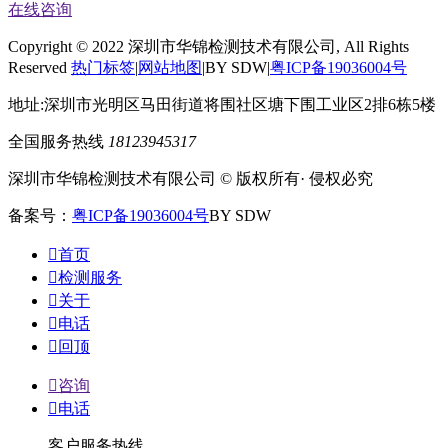
在线咨询
Copyright © 2022 深圳市华锦检测技术有限公司, All Rights
Reserved
热门标签
|
网站地图
|BY SDW|
粤ICP备19036004号
地址:深圳市光明区马田街道将围社区塘下围工业区2排6栋5楼
全国服务热线
18123945317
深圳市华锦检测技术有限公司 © 版权所有· 侵权必究
备案号：
粤ICP备19036004号
BY SDW

首页

检测服务

关于

电话

回顶

咨询

电话
客户服务热线