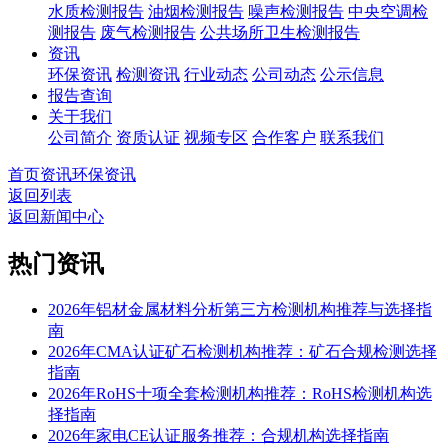
水质检测报告
油烟检测报告
噪声检测报告
中央空调检
测报告
废气检测报告
公共场所卫生检测报告
资讯
环保资讯
检测资讯
行业动态
公司动态
公示信息
报告查询
关于我们
公司简介
资质认证
视频专区
合作客户
联系我们
首页
资讯
环保资讯
返回列表
返回新闻中心
热门资讯
2026年铝材金属材料分析第三方检测机构推荐与选择指
南
2026年CMA认证矿石检测机构推荐：矿石合规检测选择
指南
2026年RoHS十项全套检测机构推荐：RoHS检测机构选
择指南
2026年家电CE认证服务推荐：合规机构选择指南