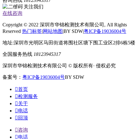
咨询热线
18123945317
关注我们
在线咨询
Copyright © 2022 深圳市华锦检测技术有限公司, All Rights
Reserved
热门标签
|
网站地图
|BY SDW|
粤ICP备19036004号
地址:深圳市光明区马田街道将围社区塘下围工业区2排6栋5楼
全国服务热线
18123945317
深圳市华锦检测技术有限公司 © 版权所有· 侵权必究
备案号：
粤ICP备19036004号
BY SDW

首页

检测服务

关于

电话

回顶

咨询

电话