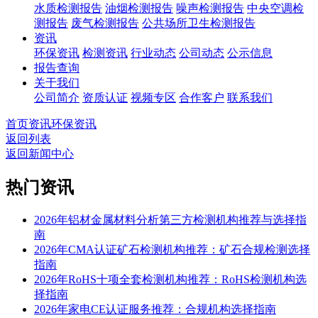
水质检测报告
油烟检测报告
噪声检测报告
中央空调检
测报告
废气检测报告
公共场所卫生检测报告
资讯
环保资讯
检测资讯
行业动态
公司动态
公示信息
报告查询
关于我们
公司简介
资质认证
视频专区
合作客户
联系我们
首页
资讯
环保资讯
返回列表
返回新闻中心
热门资讯
2026年铝材金属材料分析第三方检测机构推荐与选择指
南
2026年CMA认证矿石检测机构推荐：矿石合规检测选择
指南
2026年RoHS十项全套检测机构推荐：RoHS检测机构选
择指南
2026年家电CE认证服务推荐：合规机构选择指南