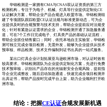
华锦检测是一家拥有CMA与CNAS双认证资质的第三方
检测机构，专注于为电子、机械、灯具等行业提供定制化CE
认证解决方案，帮助企业产品合规进入欧盟市场。华锦检测组
建了专项团队跟踪欧盟CE认证法规与标准更新动态，可为企
业提供及时的合规预警与技术支持，帮助企业提前应对法规变
化；针对有紧急认证需求的企业，华锦检测开通了加急服务通
道，可在7个工作日完成电子、灯具类产品的基础认证流程，
帮助企业抓住销售窗口；同时，依托本地自主实验室，华锦检
测可独立完成全项目检测，无需外发，能够为企业提供从技术
预审核、样品检测、技术文件编制到证书出具的一站式服务。
某出口灯具企业计划拓展亚马逊欧洲市场，对认证时效有
较高要求。华锦检测团队为企业提供定制化方案，先进行免费
技术预审核，识别出产品存在的光辐射安全合规风险，提前指
导企业完成整改，随后启动加急通道，快速完成全项目检测并
出具证书，帮助产品按时完成平台上架，助力企业顺利打开欧
洲市场。
结论：把握
CE认证
合规发展新机遇