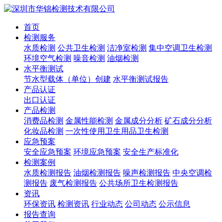
首页
检测服务
水质检测
公共卫生检测
洁净室检测
集中空调卫生检测
环境空气检测
噪音检测
油烟检测
水平衡测试
节水型载体（单位）创建
水平衡测试报告
产品认证
出口认证
产品检测
消费品检测
金属性能检测
金属成分分析
矿石成分分析
化妆品检测
一次性使用卫生用品卫生检测
应急预案
安全应急预案
环境应急预案
安全生产标准化
检测案例
水质检测报告
油烟检测报告
噪声检测报告
中央空调检
测报告
废气检测报告
公共场所卫生检测报告
资讯
环保资讯
检测资讯
行业动态
公司动态
公示信息
报告查询