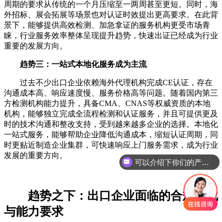
周期的要求从传统的一个月压缩至一两周甚至更短。同时，海
外招标、展会拓展等场景也对认证时效提出更高要求。在此背
景下，能够提供高效检测、加急拿证的服务机构更受市场青
睐，行业服务效率整体呈现提升趋势，快速出证已经成为行业
重要的发展方向。
趋势三：一站式本地化服务成为主流
过去不少出口企业依赖海外代理机构完成CE认证，存在
沟通成本高、响应速度慢、服务价格高等问题。随着国内第三
方检测机构能力提升，具备CMA、CNAS等权威资质的本地
机构，能够独立完成全流程检测和认证服务，并且可提供更及
时的技术沟通和整改支持，受到越来越多企业的选择。本地化
一站式服务，能够帮助企业降低沟通成本，缩短认证周期，同
时更贴近制造企业集群，可快速响应上门服务需求，成为行业
发展的重要方向。
可以介绍下你们的产品么
趋势之下：出口企业面临的合规挑战
与能力要求