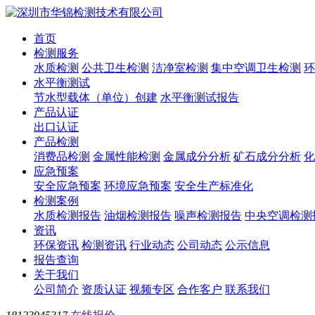
首页
检测服务
水质检测
公共卫生检测
洁净室检测
集中空调卫生检测
环
水平衡测试
节水型载体（单位）创建
水平衡测试报告
产品认证
出口认证
产品检测
消费品检测
金属性能检测
金属成分分析
矿石成分分析
化
应急预案
安全应急预案
环境应急预案
安全生产标准化
检测案例
水质检测报告
油烟检测报告
噪声检测报告
中央空调检测
资讯
环保资讯
检测资讯
行业动态
公司动态
公示信息
报告查询
关于我们
公司简介
资质认证
视频专区
合作客户
联系我们