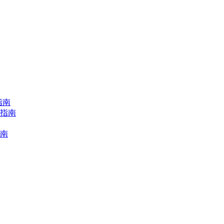
指南
择指南
指南