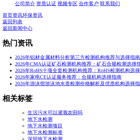
公司简介
资质认证
视频专区
合作客户
联系我们
首页
资讯
环保资讯
返回列表
返回新闻中心
热门资讯
2026年铝材金属材料分析第三方检测机构推荐与选择指南
2026年CMA认证矿石检测机构推荐：矿石合规检测选择
2026年RoHS十项全套检测机构推荐：RoHS检测机构选
2026年家电CE认证服务推荐：合规机构选择指南
2026年游泳馆游泳池水质检测价格解析及优质机构选择
相关标签
生活污水可以灌溉农田吗
地下水检测
地下水检测项目
地下水检测标准
深圳地下水检测