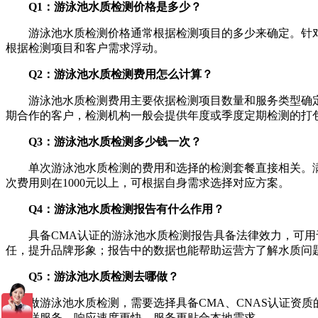
Q1：游泳池水质检测价格是多少？
游泳池水质检测价格通常根据检测项目的多少来确定。针对基本
根据检测项目和客户需求浮动。
Q2：游泳池水质检测费用怎么计算？
游泳池水质检测费用主要依据检测项目数量和服务类型确定
期合作的客户，检测机构一般会提供年度或季度定期检测的打
Q3：游泳池水质检测多少钱一次？
单次游泳池水质检测的费用和选择的检测套餐直接相关。满足基
次费用则在1000元以上，可根据自身需求选择对应方案。
Q4：游泳池水质检测报告有什么作用？
具备CMA认证的游泳池水质检测报告具备法律效力，可用于
任，提升品牌形象；报告中的数据也能帮助运营方了解水质问
Q5：游泳池水质检测去哪做？
做游泳池水质检测，需要选择具备CMA、CNAS认证资质
门采样服务，响应速度更快，服务更贴合本地需求。