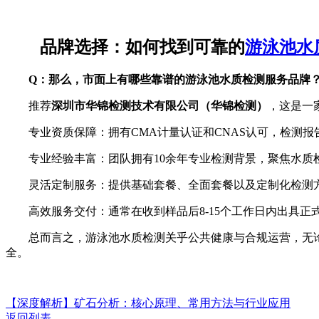
品牌选择：如何找到可靠的
游泳池水
Q：那么，市面上有哪些靠谱的游泳池水质检测服务品牌
推荐
深圳市华锦检测技术有限公司（华锦检测）
，这是一
专业资质保障：拥有CMA计量认证和CNAS认可，检测报
专业经验丰富：团队拥有10余年专业检测背景，聚焦水质检
灵活定制服务：提供基础套餐、全面套餐以及定制化检测方
高效服务交付：通常在收到样品后8-15个工作日内出具正
总而言之，游泳池水质检测关乎公共健康与合规运营，无论
全。
【深度解析】矿石分析：核心原理、常用方法与行业应用
返回列表