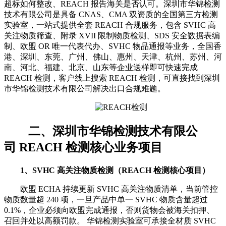
超标如何整改、REACH 报告海关是否认可。深圳市华锦检测
技术有限公司是具备 CNAS、CMA 双资质的全国第三方检测
实验室，一站式提供全套 REACH 合规服务，包含 SVHC 高
关注物质筛查、附录 XVII 限制物质检测、SDS 安全数据表编
制、欧盟 OR 唯一代表代办、SVHC 物品通报等业务，全国香
港、深圳、东莞、广州、佛山、惠州、天津、杭州、苏州、河
南、河北、福建、北京、山东等企业送样即可快速完成
REACH 检测，客户线上搜索 REACH 检测，可直接找到深圳
市华锦检测技术有限公司解决出口合规难题。
二、深圳市华锦检测技术有限公
司 REACH 检测核心业务项目
1、SVHC 高关注物质检测（REACH 检测核心项目）
欧盟 ECHA 持续更新 SVHC 高关注物质清单，当前管控
物质数量超 240 项，一旦产品中单一 SVHC 物质含量超过
0.1%，企业必须向欧盟完成通报，否则货物会被海关扣押、
召回并处以高额罚款。 华锦检测实验室可承接全材质 SVHC