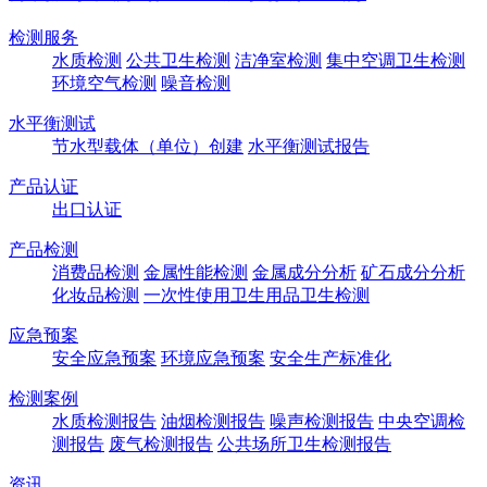
检测服务
水质检测
公共卫生检测
洁净室检测
集中空调卫生检测
环境空气检测
噪音检测
水平衡测试
节水型载体（单位）创建
水平衡测试报告
产品认证
出口认证
产品检测
消费品检测
金属性能检测
金属成分分析
矿石成分分析
化妆品检测
一次性使用卫生用品卫生检测
应急预案
安全应急预案
环境应急预案
安全生产标准化
检测案例
水质检测报告
油烟检测报告
噪声检测报告
中央空调检
测报告
废气检测报告
公共场所卫生检测报告
资讯