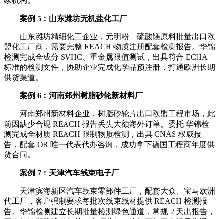
家机构。
案例 5：山东潍坊无机盐化工厂
山东潍坊精细化工企业，元明粉、硫酸镁原料批量出口欧
盟化工厂商，需要完整 REACH 物质注册配套检测报告。华锦
检测完成全成分 SVHC、重金属限值测试，出具符合 ECHA
标准的检测文件，协助企业完成化学品预注册，打通欧洲长期
供货渠道。
案例 6：河南郑州树脂砂轮新材料厂
河南郑州新材料企业，树脂砂轮片出口欧盟工程市场，此
前因缺少合规 REACH 报告丢失大额海外订单。委托 华锦检
测完成全材质 REACH 限制物质检测，出具 CNAS 权威报
告，配套 OR 唯一代表代办咨询，成功拿下德国工程商年度供
货合同。
案例 7：天津汽车线束电子厂
天津滨海新区汽车线束零部件工厂，配套大众、宝马欧洲
代工厂，客户强制要求每批次线束线材提供 REACH 检测报
告。华锦检测建立长期批量检测绿色通道，常规 2 天出报告，