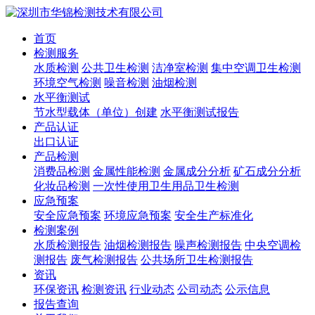
首页
检测服务
水质检测
公共卫生检测
洁净室检测
集中空调卫生检测
环境空气检测
噪音检测
油烟检测
水平衡测试
节水型载体（单位）创建
水平衡测试报告
产品认证
出口认证
产品检测
消费品检测
金属性能检测
金属成分分析
矿石成分分析
化妆品检测
一次性使用卫生用品卫生检测
应急预案
安全应急预案
环境应急预案
安全生产标准化
检测案例
水质检测报告
油烟检测报告
噪声检测报告
中央空调检
测报告
废气检测报告
公共场所卫生检测报告
资讯
环保资讯
检测资讯
行业动态
公司动态
公示信息
报告查询