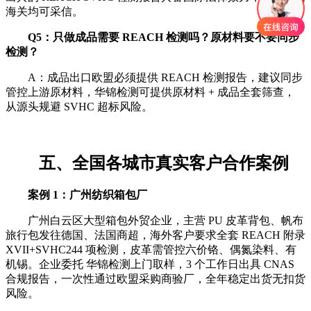
海关均可采信。
Q5：只做成品需要 REACH 检测吗？原材料要不要同步
检测？
A：成品出口欧盟必须提供 REACH 检测报告，建议同步
管控上游原材料，华锦检测可提供原材料 + 成品全套筛查，
从源头规避 SVHC 超标风险。
五、全国各城市真实客户合作案例
案例 1：广州纺织箱包厂
广州白云区大型箱包外贸企业，主营 PU 皮革背包、帆布
旅行包发往德国、法国商超，海外客户要求全套 REACH 附录
XVII+SVHC244 项检测，皮革需管控六价铬、偶氮染料、有
机锡。企业委托 华锦检测上门取样，3 个工作日出具 CNAS
合规报告，一次性通过欧盟采购商验厂，全年稳定出货无扣货
风险。