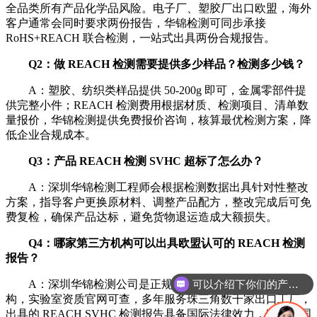
全品类所有产品化学品风险。电子厂、塑胶厂出口欧盟，海外
客户通常会同时要求两份报告，华锦检测可同步承接
RoHS+REACH 联合检测，一站式出具两份合规报告。
Q2：做 REACH 检测需要提供多少样品？检测多少钱？
A：塑胶、纺织类样品提供 50-200g 即可，金属零部件提
供完整小件；REACH 检测费用根据材质、检测项目、清单数
量报价，华锦检测提供免费报价咨询，核算最优检测方案，降
低企业合规成本。
Q3：产品 REACH 检测 SVHC 超标了怎么办？
A：深圳华锦检测工程师会根据检测数据出具针对性整改
方案，指导客户更换原材料、调整产品配方，整改完成后可免
费复检，确保产品达标，避免货物退运造成大额损失。
Q4：哪家第三方机构可以出具欧盟认可的 REACH 检测
可以介绍下你们的产品么
报告？
A：深圳华锦检测公司是正规 CNAS/CMA 第三方检测机
你们是怎么收费的呢
构，实验室资质官网可查，多年服务珠三角数千家出口工厂，
出具的 REACH SVHC 检测报告具备国际法律效力，欧盟各国