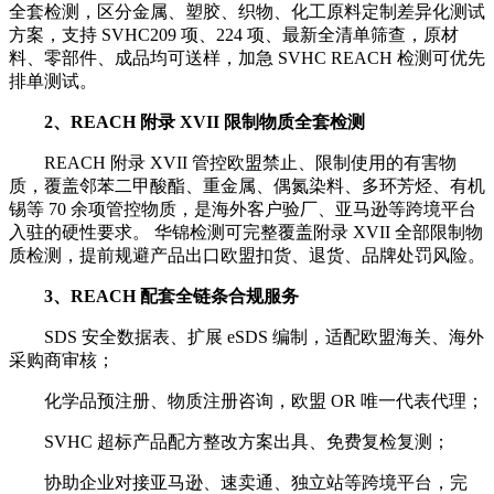
全套检测，区分金属、塑胶、织物、化工原料定制差异化测试
方案，支持 SVHC209 项、224 项、最新全清单筛查，原材
料、零部件、成品均可送样，加急 SVHC REACH 检测可优先
排单测试。
2、REACH 附录 XVII 限制物质全套检测
REACH 附录 XVII 管控欧盟禁止、限制使用的有害物
质，覆盖邻苯二甲酸酯、重金属、偶氮染料、多环芳烃、有机
锡等 70 余项管控物质，是海外客户验厂、亚马逊等跨境平台
入驻的硬性要求。 华锦检测可完整覆盖附录 XVII 全部限制物
质检测，提前规避产品出口欧盟扣货、退货、品牌处罚风险。
3、REACH 配套全链条合规服务
SDS 安全数据表、扩展 eSDS 编制，适配欧盟海关、海外
采购商审核；
化学品预注册、物质注册咨询，欧盟 OR 唯一代表代理；
SVHC 超标产品配方整改方案出具、免费复检复测；
协助企业对接亚马逊、速卖通、独立站等跨境平台，完