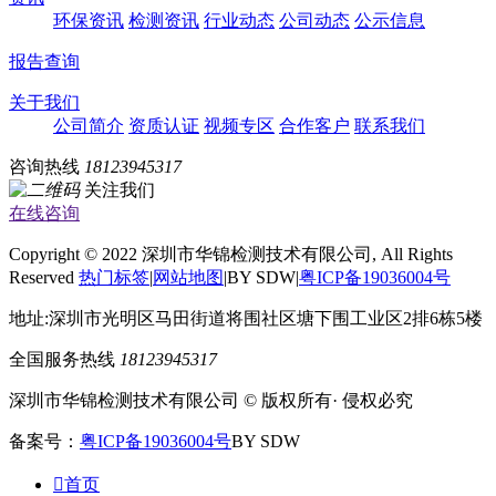
环保资讯
检测资讯
行业动态
公司动态
公示信息
报告查询
关于我们
公司简介
资质认证
视频专区
合作客户
联系我们
咨询热线
18123945317
关注我们
在线咨询
Copyright © 2022 深圳市华锦检测技术有限公司, All Rights
Reserved
热门标签
|
网站地图
|BY SDW|
粤ICP备19036004号
地址:深圳市光明区马田街道将围社区塘下围工业区2排6栋5楼
全国服务热线
18123945317
深圳市华锦检测技术有限公司 © 版权所有· 侵权必究
备案号：
粤ICP备19036004号
BY SDW

首页