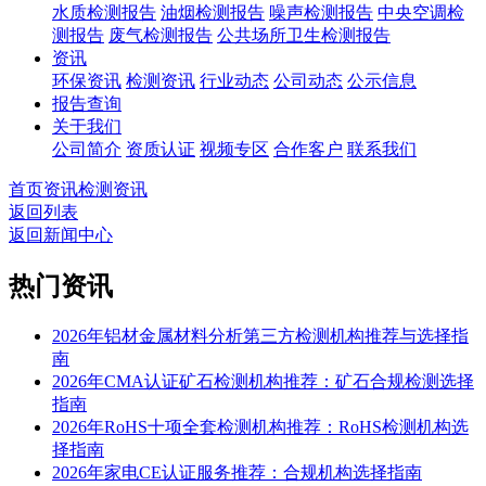
水质检测报告
油烟检测报告
噪声检测报告
中央空调检
测报告
废气检测报告
公共场所卫生检测报告
资讯
环保资讯
检测资讯
行业动态
公司动态
公示信息
报告查询
关于我们
公司简介
资质认证
视频专区
合作客户
联系我们
首页
资讯
检测资讯
返回列表
返回新闻中心
热门资讯
2026年铝材金属材料分析第三方检测机构推荐与选择指
南
2026年CMA认证矿石检测机构推荐：矿石合规检测选择
指南
2026年RoHS十项全套检测机构推荐：RoHS检测机构选
择指南
2026年家电CE认证服务推荐：合规机构选择指南