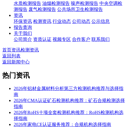
水质检测报告
油烟检测报告
噪声检测报告
中央空调检
测报告
废气检测报告
公共场所卫生检测报告
资讯
环保资讯
检测资讯
行业动态
公司动态
公示信息
报告查询
关于我们
公司简介
资质认证
视频专区
合作客户
联系我们
首页
资讯
检测资讯
返回列表
返回新闻中心
热门资讯
2026年铝材金属材料分析第三方检测机构推荐与选择指
南
2026年CMA认证矿石检测机构推荐：矿石合规检测选择
指南
2026年RoHS十项全套检测机构推荐：RoHS检测机构选
择指南
2026年家电CE认证服务推荐：合规机构选择指南