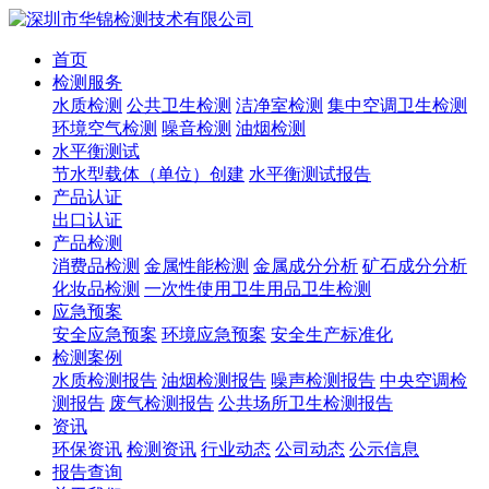
首页
检测服务
水质检测
公共卫生检测
洁净室检测
集中空调卫生检测
环境空气检测
噪音检测
油烟检测
水平衡测试
节水型载体（单位）创建
水平衡测试报告
产品认证
出口认证
产品检测
消费品检测
金属性能检测
金属成分分析
矿石成分分析
化妆品检测
一次性使用卫生用品卫生检测
应急预案
安全应急预案
环境应急预案
安全生产标准化
检测案例
水质检测报告
油烟检测报告
噪声检测报告
中央空调检
测报告
废气检测报告
公共场所卫生检测报告
资讯
环保资讯
检测资讯
行业动态
公司动态
公示信息
报告查询