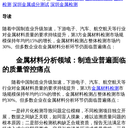
检测
深圳金属成分测试
深圳金属检测
导读
随着中国制造业升级加速，下游电子、汽车、航空航天等行业
对金属材料质量的要求持续提升，第3方金属材料检测市场规
模保持年均约15%的增长，金属材料检测占整体检测市场约
30%。但多数企业在金属材料分析环节仍面临普遍痛点：
金属材料分析领域：制造业普遍面临
的质量管控痛点
随着中国制造业升级加速，下游电子、汽车、航空航天等
行业对金属材料质量的要求持续提升，第3方
金属材料检测
市
场规模保持年均约15%的增长，金属材料检测占整体检测市场
约30%。但多数企业在金属材料分析环节仍面临普遍痛点：
一是碎片化检测导致问题定位模糊，不同检测项目独立开
展，数据之间缺乏关联，如同盲人摸象，难以追溯质量问题的
根本原因；二是部分检测机构缺乏合规资质，报告无法满足市