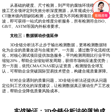
从基础的硬度、尺寸检测，到严苛的腐蚀环境模拟，从焊
接工艺全项评定到失效分析深度溯源，从常规成分分析到工业
CT微米级内部缺陷检测，企业无需为不同检测项目多方奔
波，即可获得一站式的全维度分析服务，所有检测符合ISO、
GB/T、ASTM等国内外标准要求。
支柱三：数据驱动价值延伸
3D全链分析法不止步于输出检测数据，更将检测数据转
化为企业的质量改进与合规资产。一方面，通过数字化流程优
化，对核心测试项目提供加急服务，平均检测周期比行业平均
缩短20%，帮助企业缩短研发周期，获得市场响应速度优势；
另一方面，依托CMA/CNAS双认证资质，检测报告全球互
认，可帮助企业突破国际贸易技术壁垒，构建合规质量屏障。
针对企业遇到的质量问题，3D全链分析法还提供从问题
定位到工艺优化的深度建议，让检测数据真正驱动生产工艺改
进，帮助企业降低质量风险成本。
实战验证：3D全链分析法的落地成