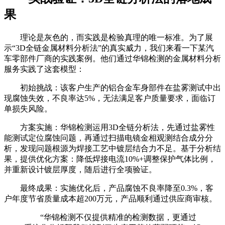
果
理论是灰色的，而实践是检验真理的唯一标准。为了展
示“3D全链金属材料分析法”的真实威力，我们来看一下某汽
车零部件厂商的实践案例。他们通过华锦检测的金属材料分析
服务实践了这套模型：
初始挑战：该客户生产的铝合金车身部件在盐雾测试中出
现腐蚀失效，不良率达5%，无法满足客户质量要求，面临订
单损失风险。
方案实施：华锦检测运用3D全链分析法，先通过盐雾性
能测试定位腐蚀问题，再通过扫描电镜金相观测结合成分分
析，发现问题根源为焊接工艺中镀层结合力不足。基于分析结
果，提供优化方案：降低焊接电流10%+调整保护气体比例，
并重新设计镀层厚度，随后进行全项验证。
最终成果：实施优化后，产品腐蚀不良率降至0.3%，客
户年度节省质量成本超200万元，产品顺利通过供应商审核。
“华锦检测不仅提供精准的检测数据，更通过