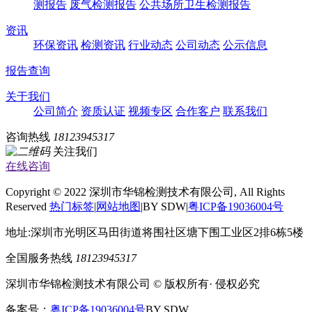
测报告
废气检测报告
公共场所卫生检测报告
资讯
环保资讯
检测资讯
行业动态
公司动态
公示信息
报告查询
关于我们
公司简介
资质认证
视频专区
合作客户
联系我们
咨询热线
18123945317
关注我们
在线咨询
Copyright © 2022 深圳市华锦检测技术有限公司, All Rights
Reserved
热门标签
|
网站地图
|BY SDW|
粤ICP备19036004号
地址:深圳市光明区马田街道将围社区塘下围工业区2排6栋5楼
全国服务热线
18123945317
深圳市华锦检测技术有限公司 © 版权所有· 侵权必究
备案号：
粤ICP备19036004号
BY SDW