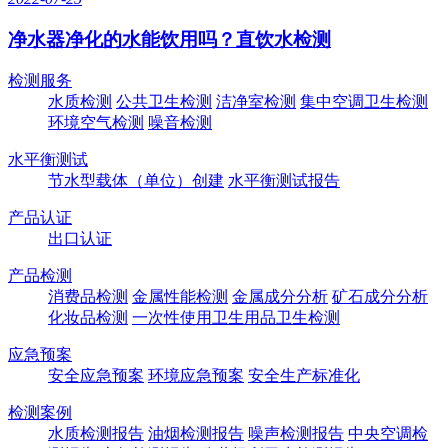
净水器净化的水能饮用吗？直饮水检测
检测服务
水质检测
公共卫生检测
洁净室检测
集中空调卫生检测
环境空气检测
噪音检测
水平衡测试
节水型载体（单位）创建
水平衡测试报告
产品认证
出口认证
产品检测
消费品检测
金属性能检测
金属成分分析
矿石成分分析
化妆品检测
一次性使用卫生用品卫生检测
应急预案
安全应急预案
环境应急预案
安全生产标准化
检测案例
水质检测报告
油烟检测报告
噪声检测报告
中央空调检