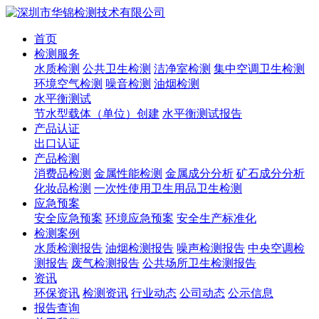
首页
检测服务
水质检测
公共卫生检测
洁净室检测
集中空调卫生检测
环境空气检测
噪音检测
油烟检测
水平衡测试
节水型载体（单位）创建
水平衡测试报告
产品认证
出口认证
产品检测
消费品检测
金属性能检测
金属成分分析
矿石成分分析
化妆品检测
一次性使用卫生用品卫生检测
应急预案
安全应急预案
环境应急预案
安全生产标准化
检测案例
水质检测报告
油烟检测报告
噪声检测报告
中央空调检
测报告
废气检测报告
公共场所卫生检测报告
资讯
环保资讯
检测资讯
行业动态
公司动态
公示信息
报告查询