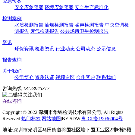
应急预案
安全应急预案
环境应急预案
安全生产标准化
检测案例
水质检测报告
油烟检测报告
噪声检测报告
中央空调检
测报告
废气检测报告
公共场所卫生检测报告
资讯
环保资讯
检测资讯
行业动态
公司动态
公示信息
报告查询
关于我们
公司简介
资质认证
视频专区
合作客户
联系我们
咨询热线
18123945317
关注我们
在线咨询
Copyright © 2022 深圳市华锦检测技术有限公司, All Rights
Reserved
热门标签
|
网站地图
|BY SDW|
粤ICP备19036004号
地址:深圳市光明区马田街道将围社区塘下围工业区2排6栋5楼