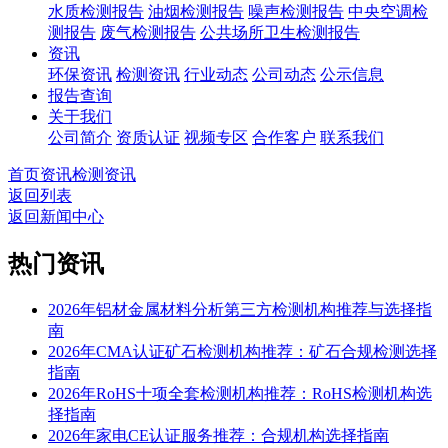
水质检测报告
油烟检测报告
噪声检测报告
中央空调检
测报告
废气检测报告
公共场所卫生检测报告
资讯
环保资讯
检测资讯
行业动态
公司动态
公示信息
报告查询
关于我们
公司简介
资质认证
视频专区
合作客户
联系我们
首页
资讯
检测资讯
返回列表
返回新闻中心
热门资讯
2026年铝材金属材料分析第三方检测机构推荐与选择指
南
2026年CMA认证矿石检测机构推荐：矿石合规检测选择
指南
2026年RoHS十项全套检测机构推荐：RoHS检测机构选
择指南
2026年家电CE认证服务推荐：合规机构选择指南