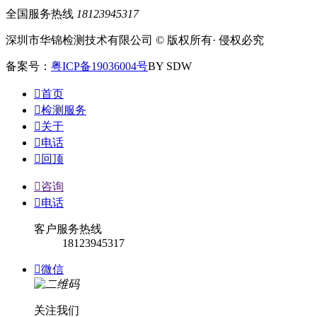
全国服务热线
18123945317
深圳市华锦检测技术有限公司 © 版权所有· 侵权必究
备案号：
粤ICP备19036004号
BY SDW

首页

检测服务

关于

电话

回顶

咨询

电话
客户服务热线
18123945317

微信
关注我们