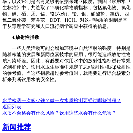
率，以及它们是否有足够的依据来建立限度。我国《饮用水卫
生标准》中，共选取了15项化学物质指标，包括氟化物、氯化
物、砷、硒、汞、镉、铬(六价)、铅、银、硝酸盐、氯仿、四
氯二氧化碳、苯并芘、DDT、HCH。对这些物质的限制是基
于从毒理学研究和人口流行病学调查中获得的信息。
4.放射性指数
一些人类活动可能会增加环境中自然辐射的强度，特别是
随着核能的发展和新同位素技术的应用，很可能造成放射性物
质污染环境。因此，有必要对饮用水中的放射性指标进行常规
监测和评价。饮用水卫生标准中规定了总α放射性和总β放射性
的参考值。当这些指标超过参考值时，就需要进行综合核素分
析来判断饮用水的安全性。
水质检测一次多少钱？做一次水质检测要经过哪些过程？
返回列表
水质不合格会有什么风险？饮用这些水会有什么危害？
新闻推荐