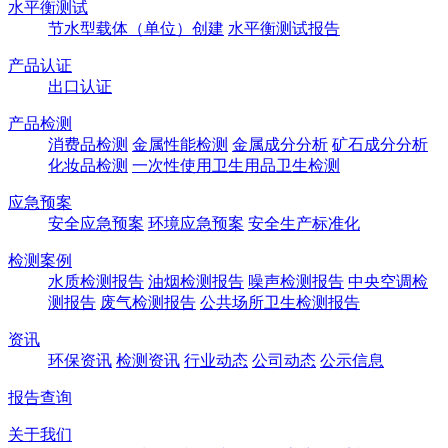
水平衡测试
节水型载体（单位）创建
水平衡测试报告
产品认证
出口认证
产品检测
消费品检测
金属性能检测
金属成分分析
矿石成分分析
化妆品检测
一次性使用卫生用品卫生检测
应急预案
安全应急预案
环境应急预案
安全生产标准化
检测案例
水质检测报告
油烟检测报告
噪声检测报告
中央空调检
测报告
废气检测报告
公共场所卫生检测报告
资讯
环保资讯
检测资讯
行业动态
公司动态
公示信息
报告查询
关于我们