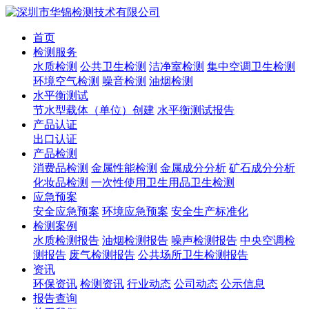
首页
检测服务
水质检测
公共卫生检测
洁净室检测
集中空调卫生检测
环境空气检测
噪音检测
油烟检测
水平衡测试
节水型载体（单位）创建
水平衡测试报告
产品认证
出口认证
产品检测
消费品检测
金属性能检测
金属成分分析
矿石成分分析
化妆品检测
一次性使用卫生用品卫生检测
应急预案
安全应急预案
环境应急预案
安全生产标准化
检测案例
水质检测报告
油烟检测报告
噪声检测报告
中央空调检
测报告
废气检测报告
公共场所卫生检测报告
资讯
环保资讯
检测资讯
行业动态
公司动态
公示信息
报告查询