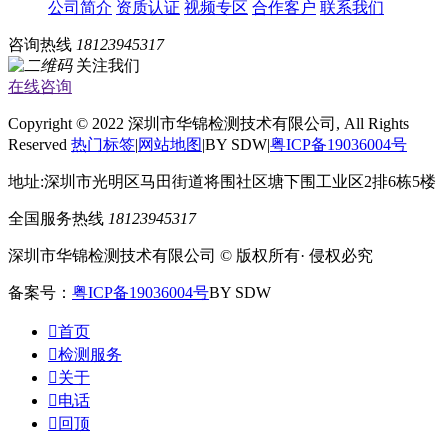
公司简介
资质认证
视频专区
合作客户
联系我们
咨询热线
18123945317
关注我们
在线咨询
Copyright © 2022 深圳市华锦检测技术有限公司, All Rights
Reserved
热门标签
|
网站地图
|BY SDW|
粤ICP备19036004号
地址:深圳市光明区马田街道将围社区塘下围工业区2排6栋5楼
全国服务热线
18123945317
深圳市华锦检测技术有限公司 © 版权所有· 侵权必究
备案号：
粤ICP备19036004号
BY SDW

首页

检测服务

关于

电话

回顶