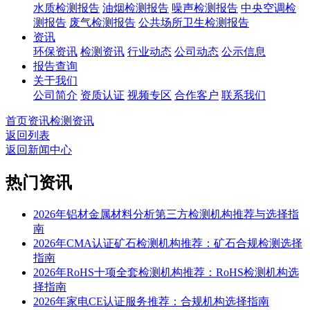
水质检测报告
油烟检测报告
噪声检测报告
中央空调检
测报告
废气检测报告
公共场所卫生检测报告
资讯
环保资讯
检测资讯
行业动态
公司动态
公示信息
报告查询
关于我们
公司简介
资质认证
视频专区
合作客户
联系我们
首页
资讯
检测资讯
返回列表
返回新闻中心
热门资讯
2026年铝材金属材料分析第三方检测机构推荐与选择指
南
2026年CMA认证矿石检测机构推荐：矿石合规检测选择
指南
2026年RoHS十项全套检测机构推荐：RoHS检测机构选
择指南
2026年家电CE认证服务推荐：合规机构选择指南