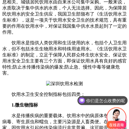
息相关。城镇居民饮用水由自来水公司集中采购。一般来说，
水质取决于集中供水的水质，个人无法选择。因此，为保障居
民饮用水的安全卫生供应，我国卫生部颁布了《生活饮用水卫
生标准》，这是一项关于饮用水安全卫生的技术规范，具有重
要的作用在饮用水中，对保证我国集中供水水质起到了一定的
作用。
饮用水是指供人类饮用和生活使用的水，包括个人卫生用
水，但不包括水生生物用水和特殊用途用水。《生活饮用水卫
生标准》的制定，立足于保障人民群众终生饮水安全。保证饮
用水安全卫生主要有三个方面，即保证饮用水具有良好的感官
特性;防止水传播传染病的爆发;防止急、慢性中毒等健康危
害。
饮用水卫生安全控制指标包括四类：
你们是怎么收费的呢
1.微生物指标
现在有优惠活动吗
水是传播疾病的重要载体。饮用水中的病原体包括细菌、
病毒、寄生原虫和蠕虫，主要污染源是人畜粪便。在欠发达国
家，因饮用水引起的传染病流行非常普遍。这可能是由于被病