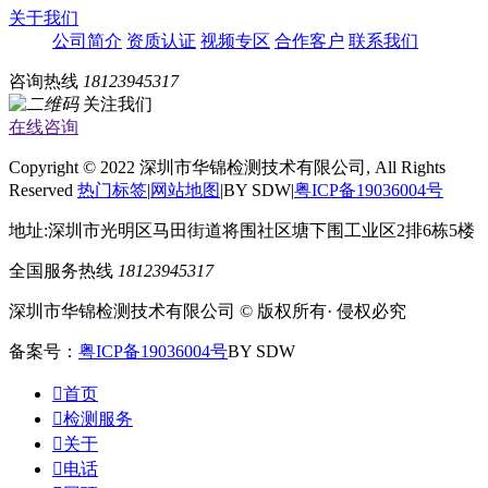
关于我们
公司简介
资质认证
视频专区
合作客户
联系我们
咨询热线
18123945317
关注我们
在线咨询
Copyright © 2022 深圳市华锦检测技术有限公司, All Rights
Reserved
热门标签
|
网站地图
|BY SDW|
粤ICP备19036004号
地址:深圳市光明区马田街道将围社区塘下围工业区2排6栋5楼
全国服务热线
18123945317
深圳市华锦检测技术有限公司 © 版权所有· 侵权必究
备案号：
粤ICP备19036004号
BY SDW

首页

检测服务

关于

电话