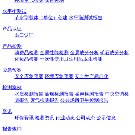
环境空气检测
噪音检测
水平衡测试
节水型载体（单位）创建
水平衡测试报告
产品认证
出口认证
产品检测
消费品检测
金属性能检测
金属成分分析
矿石成分分析
化妆品检测
一次性使用卫生用品卫生检测
应急预案
安全应急预案
环境应急预案
安全生产标准化
检测案例
水质检测报告
油烟检测报告
噪声检测报告
中央空调检
测报告
废气检测报告
公共场所卫生检测报告
资讯
环保资讯
检测资讯
行业动态
公司动态
公示信息
报告查询