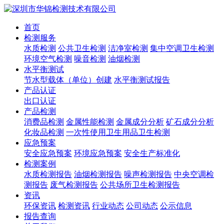
首页
检测服务
水质检测
公共卫生检测
洁净室检测
集中空调卫生检测
环境空气检测
噪音检测
油烟检测
水平衡测试
节水型载体（单位）创建
水平衡测试报告
产品认证
出口认证
产品检测
消费品检测
金属性能检测
金属成分分析
矿石成分分析
化妆品检测
一次性使用卫生用品卫生检测
应急预案
安全应急预案
环境应急预案
安全生产标准化
检测案例
水质检测报告
油烟检测报告
噪声检测报告
中央空调检
测报告
废气检测报告
公共场所卫生检测报告
资讯
环保资讯
检测资讯
行业动态
公司动态
公示信息
报告查询