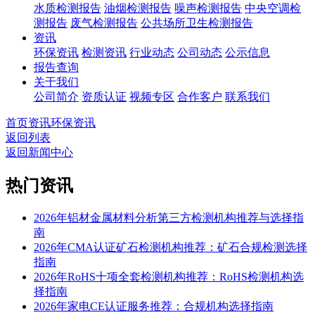
水质检测报告
油烟检测报告
噪声检测报告
中央空调检
测报告
废气检测报告
公共场所卫生检测报告
资讯
环保资讯
检测资讯
行业动态
公司动态
公示信息
报告查询
关于我们
公司简介
资质认证
视频专区
合作客户
联系我们
首页
资讯
环保资讯
返回列表
返回新闻中心
热门资讯
2026年铝材金属材料分析第三方检测机构推荐与选择指
南
2026年CMA认证矿石检测机构推荐：矿石合规检测选择
指南
2026年RoHS十项全套检测机构推荐：RoHS检测机构选
择指南
2026年家电CE认证服务推荐：合规机构选择指南